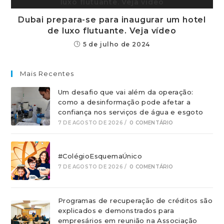
Dubai prepara-se para inaugurar um hotel
de luxo flutuante. Veja vídeo
5 de julho de 2024
Mais Recentes
Um desafio que vai além da operação:
como a desinformação pode afetar a
confiança nos serviços de água e esgoto
7 DE AGOSTO DE 2026
/
0 COMENTÁRIO
#ColégioEsquemaÚnico
7 DE AGOSTO DE 2026
/
0 COMENTÁRIO
Programas de recuperação de créditos são
explicados e demonstrados para
empresários em reunião na Associação