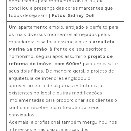
demarcados para momentos distintos, ela
conciliou a presença das cores marcantes que
todos desejavam
| Fotos: Sidney Doll
Um apartamento amplo, arrojado e perfeito para
os mais diversos momentos almejados pelos
moradores: essa foi a essência que a
arquiteta
Marina Salomão
, à frente de seu escritório
homônimo, seguiu após assumir o
projeto de
reforma do imóvel com 600m²
para um casal e
seus dois filhos. De maneira geral, o projeto de
arquitetura de interiores englobou o
aproveitamento de algumas estruturas já
existentes no local e outras modificações
implementadas para proporcionar aos clientes o
sonho de receber, com frequência, seus
convidados.
Ademais, a profissional também mergulhou nos
interesses e nas características dos