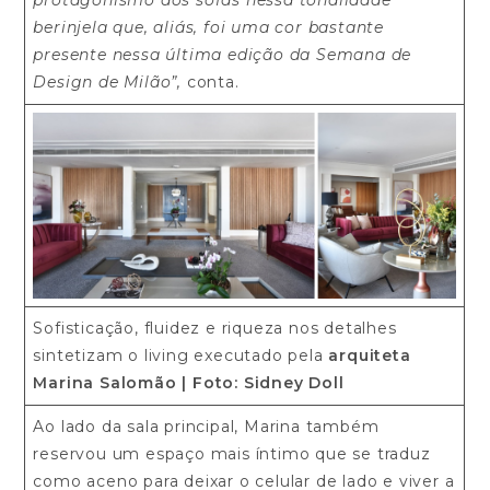
protagonismo dos sofás nessa tonalidade
berinjela que, aliás, foi uma cor bastante
presente nessa última edição da Semana de
Design de Milão”,
conta.
Sofisticação, fluidez e riqueza nos detalhes
sintetizam o living executado pela
arquiteta
Marina Salomão | Foto: Sidney Doll
Ao lado da sala principal, Marina também
reservou um espaço mais íntimo que se traduz
como aceno para deixar o celular de lado e viver a