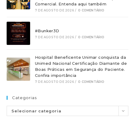
Comercial. Entenda aqui também
7 DE AGOSTO DE 2026
/
0 COMENTÁRIO
#Bunker3D
7 DE AGOSTO DE 2026
/
0 COMENTÁRIO
Hospital Beneficente Unimar conquista da
Unimed Nacional Certificação Diamante de
Boas Práticas em Segurança do Paciente.
Confira importância
7 DE AGOSTO DE 2026
/
0 COMENTÁRIO
Categorias
Selecionar categoria