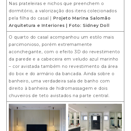
Nas prateleiras e nichos que preenchem o
dormitório, a valorização dos itens colecionados
pela filha do casal |
Projeto Marina Salomão
Arquitetura e Interiores
| Foto: Sidney Doll
O quarto do casal acompanhou um estilo mais
parcimonioso, porém extremamente
aconchegante, com o efeito 3D do revestimento
da parede e a cabeceira em veludo azul marinho
– cor avistada também no revestimento da área
do box e do armário da bancada. Ainda sobre o
banheiro, uma verdadeira sala de banho com
direito à banheira de hidromassagem e dois
chuveiros de teto avistados na parte central.