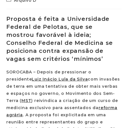
Arquivo D
Proposta é feita a Universidade
Federal de Pelotas, que se
mostrou favorável à ideia;
Conselho Federal de Medicina se
posiciona contra expansão de
vagas sem critérios ‘mínimos’
SOROCABA – Depois de pressionar o
presidente
Luiz Inácio Lula da Silva
com invasões
de terra em uma tentativa de obter mais verbas
e espaços no governo, o Movimento dos Sem-
Terra (
MST
) reivindica a criação de um curso de
medicina exclusivo para assentados da
reforma
agrária
. A proposta foi explicitada em uma
reunião entre representantes do grupo e