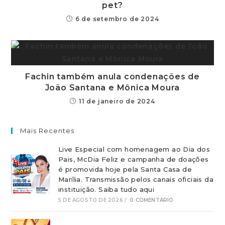
pet?
6 de setembro de 2024
Fachin também anula condenações de
João Santana e Mônica Moura
11 de janeiro de 2024
Mais Recentes
Live Especial com homenagem ao Dia dos
Pais, McDia Feliz e campanha de doações
é promovida hoje pela Santa Casa de
Marília. Transmissão pelos canais oficiais da
instituição. Saiba tudo aqui
5 DE AGOSTO DE 2026
/
0 COMENTÁRIO