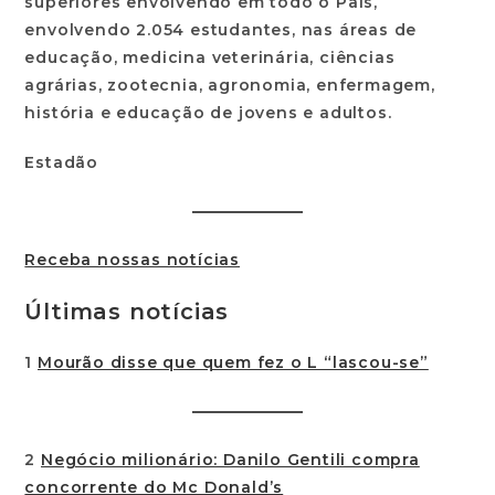
superiores envolvendo em todo o País,
envolvendo 2.054 estudantes, nas áreas de
educação, medicina veterinária, ciências
agrárias, zootecnia, agronomia, enfermagem,
história e educação de jovens e adultos.
Estadão
Receba nossas notícias
Últimas notícias
1
Mourão disse que quem fez o L “lascou-se”
2
Negócio milionário: Danilo Gentili compra
concorrente do Mc Donald’s