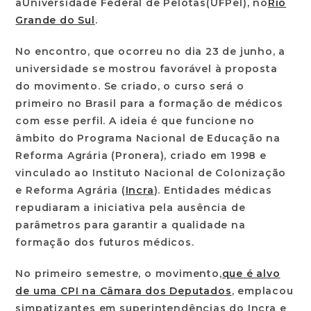
a
Universidade Federal de Pelotas
(UFPel), no
Rio
Grande do Sul
.
No encontro, que ocorreu no dia 23 de junho, a
universidade se mostrou favorável à proposta
do movimento. Se criado, o curso será o
primeiro no Brasil para a formação de médicos
com esse perfil. A ideia é que funcione no
âmbito do Programa Nacional de Educação na
Reforma Agrária (Pronera), criado em 1998 e
vinculado ao Instituto Nacional de Colonização
e Reforma Agrária (
Incra
). Entidades médicas
repudiaram a iniciativa pela ausência de
parâmetros para garantir a qualidade na
formação dos futuros médicos.
No primeiro semestre, o movimento,
que é alvo
de uma CPI na Câmara dos Deputados
, emplacou
simpatizantes em superintendências do Incra e