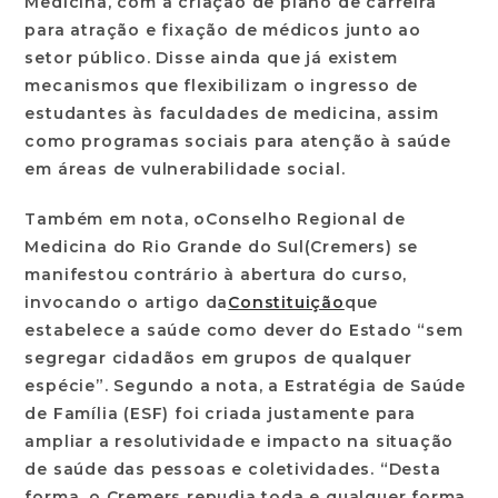
Medicina, com a criação de plano de carreira
para atração e fixação de médicos junto ao
setor público. Disse ainda que já existem
mecanismos que flexibilizam o ingresso de
estudantes às faculdades de medicina, assim
como programas sociais para atenção à saúde
em áreas de vulnerabilidade social.
Também em nota, o
Conselho Regional de
Medicina do Rio Grande do Sul
(Cremers) se
manifestou contrário à abertura do curso,
invocando o artigo da
Constituição
que
estabelece a saúde como dever do Estado “sem
segregar cidadãos em grupos de qualquer
espécie”. Segundo a nota, a Estratégia de Saúde
de Família (ESF) foi criada justamente para
ampliar a resolutividade e impacto na situação
de saúde das pessoas e coletividades. “Desta
forma, o Cremers repudia toda e qualquer forma