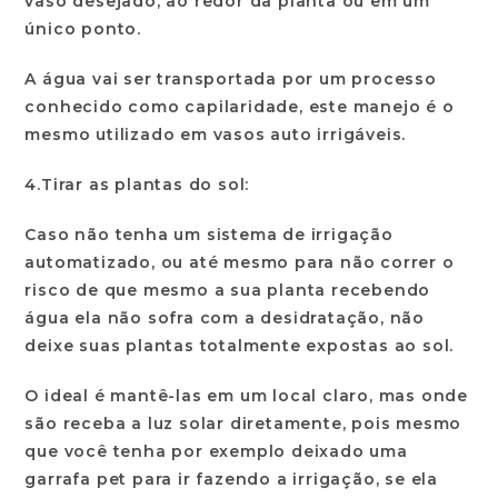
vaso desejado, ao redor da planta ou em um
único ponto.
A água vai ser transportada por um processo
conhecido como capilaridade, este manejo é o
mesmo utilizado em vasos auto irrigáveis.
4.Tirar as plantas do sol:
Caso não tenha um sistema de irrigação
automatizado, ou até mesmo para não correr o
risco de que mesmo a sua planta recebendo
água ela não sofra com a desidratação, não
deixe suas plantas totalmente expostas ao sol.
O ideal é mantê-las em um local claro, mas onde
são receba a luz solar diretamente, pois mesmo
que você tenha por exemplo deixado uma
garrafa pet para ir fazendo a irrigação, se ela