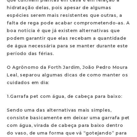
que cultivam plantas em casa é em relação a
hidratação delas, pois apesar de algumas
espécies serem mais resistentes que outras, a
falta de rega pode acabar comprometendo-as. A
boa notícia é que já existem alternativas que
podem garantir que elas recebam a quantidade
de água necessária para se manter durante este
período das férias.
O Agrônomo da Forth Jardim, João Pedro Moura
Leal, separou algumas dicas de como manter os
cuidados em dia:
1.Garrafa pet com água, de cabeça para baixo:
Sendo uma das alternativas mais simples,
consiste basicamente em deixar uma garrafa pet
com água, virada de cabeça para baixo dentro
do vaso, de uma forma que vá “gotejando” para