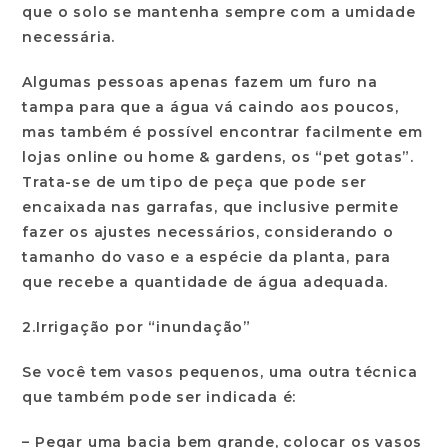
que o solo se mantenha sempre com a umidade
necessária.
Algumas pessoas apenas fazem um furo na
tampa para que a água vá caindo aos poucos,
mas também é possível encontrar facilmente em
lojas online ou home & gardens, os “pet gotas”.
Trata-se de um tipo de peça que pode ser
encaixada nas garrafas, que inclusive permite
fazer os ajustes necessários, considerando o
tamanho do vaso e a espécie da planta, para
que recebe a quantidade de água adequada.
2.Irrigação por “inundação”
Se você tem vasos pequenos, uma outra técnica
que também pode ser indicada é:
– Pegar uma bacia bem grande, colocar os vasos