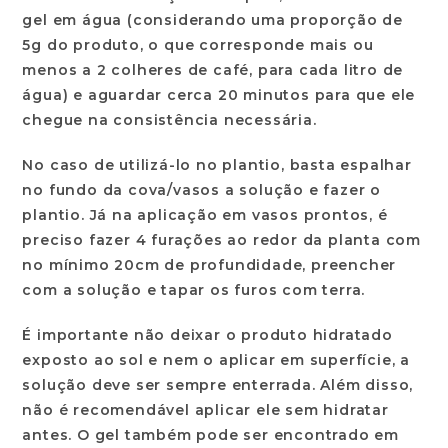
gel em água (considerando uma proporção de
5g do produto, o que corresponde mais ou
menos a 2 colheres de café, para cada litro de
água) e aguardar cerca 20 minutos para que ele
chegue na consistência necessária.
No caso de utilizá-lo no plantio, basta espalhar
no fundo da cova/vasos a solução e fazer o
plantio. Já na aplicação em vasos prontos, é
preciso fazer 4 furações ao redor da planta com
no mínimo 20cm de profundidade, preencher
com a solução e tapar os furos com terra.
É importante não deixar o produto hidratado
exposto ao sol e nem o aplicar em superfície, a
solução deve ser sempre enterrada. Além disso,
não é recomendável aplicar ele sem hidratar
antes. O gel também pode ser encontrado em