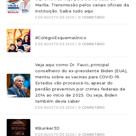
Marília. Transmissão pelos canais oficiais da
instituição. Saiba tudo aqui
5 DE AGOSTO DE 2026
/
0 COMENTÁRIO
#ColégioEsquemaÚnico
5 DE AGOSTO DE 2026
/
0 COMENTÁRIO
Veja aqui como Dr. Fauci, principal
conselheiro do ex-presidente Biden (EUA),
mentiu sobre as vacinas para COVID-19.
Estados vão processá-lo, apesar do
perdão preventivo por crimes federais de
2014 ao início de 2025. Ou seja, Biden
também devia saber
5 DE AGOSTO DE 2026
/
0 COMENTÁRIO
#Bunker3D
5 DE AGOSTO DE 2026
/
0 COMENTÁRIO