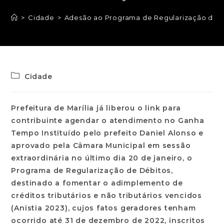
>
Cidade
>
Adesão ao Programa de Regularização de Déb
Cidade
Prefeitura de Marília já liberou o link para
contribuinte agendar o atendimento no Ganha
Tempo Instituído pelo prefeito Daniel Alonso e
aprovado pela Câmara Municipal em sessão
extraordinária no último dia 20 de janeiro, o
Programa de Regularização de Débitos,
destinado a fomentar o adimplemento de
créditos tributários e não tributários vencidos
(Anistia 2023), cujos fatos geradores tenham
ocorrido até 31 de dezembro de 2022, inscritos