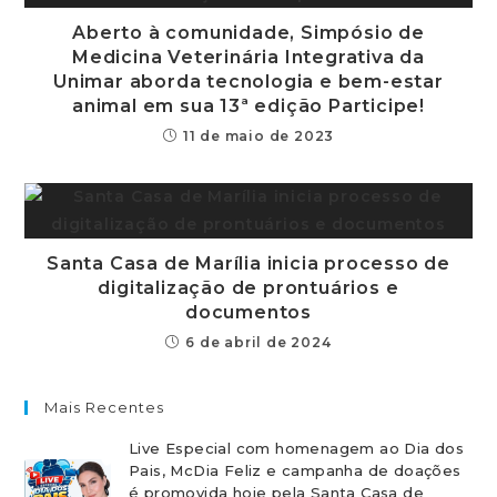
Aberto à comunidade, Simpósio de
Medicina Veterinária Integrativa da
Unimar aborda tecnologia e bem-estar
animal em sua 13ª edição Participe!
11 de maio de 2023
Santa Casa de Marília inicia processo de
digitalização de prontuários e
documentos
6 de abril de 2024
Mais Recentes
Live Especial com homenagem ao Dia dos
Pais, McDia Feliz e campanha de doações
é promovida hoje pela Santa Casa de