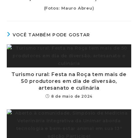
(Fotos: Mauro Abreu)
VOCÊ TAMBÉM PODE GOSTAR
Turismo rural: Festa na Roça tem mais de
50 produtores em dia de diversão,
artesanato e culinária
8 de maio de 2024