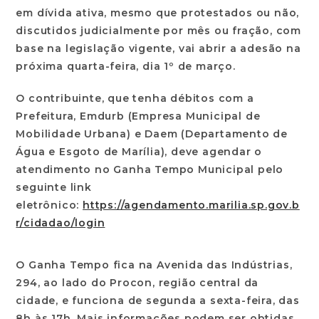
em dívida ativa, mesmo que protestados ou não,
discutidos judicialmente por mês ou fração, com
base na legislação vigente, vai abrir a adesão na
próxima quarta-feira, dia 1º de março.
O contribuinte, que tenha débitos com a
Prefeitura, Emdurb (Empresa Municipal de
Mobilidade Urbana) e Daem (Departamento de
Água e Esgoto de Marília), deve agendar o
atendimento no Ganha Tempo Municipal pelo
seguinte link
eletrônico:
https://agendamento.marilia.sp.gov.b
r/cidadao/login
O Ganha Tempo fica na Avenida das Indústrias,
294, ao lado do Procon, região central da
cidade, e funciona de segunda a sexta-feira, das
8h às 17h. Mais informações podem ser obtidas