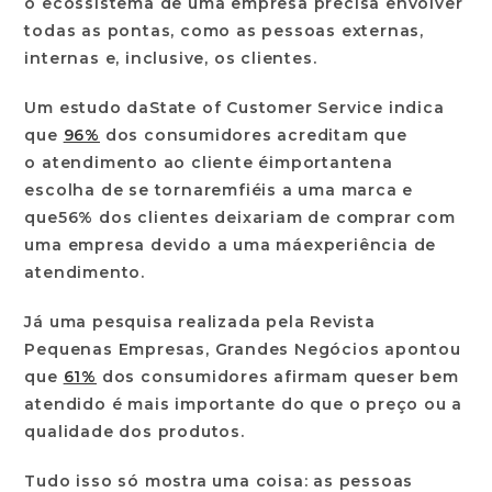
o ecossistema de uma empresa precisa envolver
todas as pontas, como as pessoas externas,
internas e, inclusive, os clientes.
Um estudo daState of Customer Service indica
que
96%
dos consumidores acreditam que
o atendimento ao cliente éimportantena
escolha de se tornaremfiéis a uma marca e
que56% dos clientes deixariam de comprar com
uma empresa devido a uma máexperiência de
atendimento
.
Já uma pesquisa realizada pela Revista
Pequenas Empresas, Grandes Negócios apontou
que
61%
dos consumidores afirmam queser bem
atendido é mais importante do que o preço ou a
qualidade dos produtos.
Tudo isso só mostra uma coisa: as pessoas