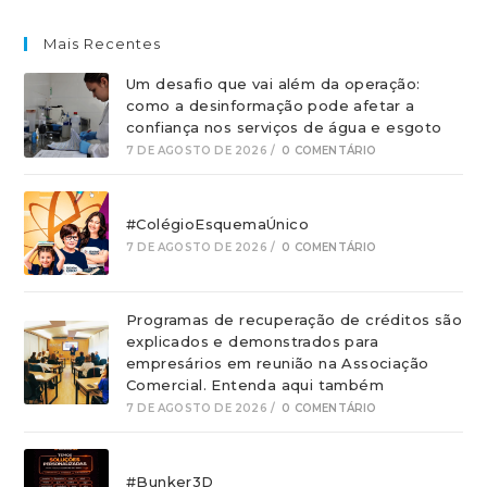
Mais Recentes
Um desafio que vai além da operação:
como a desinformação pode afetar a
confiança nos serviços de água e esgoto
7 DE AGOSTO DE 2026
/
0 COMENTÁRIO
#ColégioEsquemaÚnico
7 DE AGOSTO DE 2026
/
0 COMENTÁRIO
Programas de recuperação de créditos são
explicados e demonstrados para
empresários em reunião na Associação
Comercial. Entenda aqui também
7 DE AGOSTO DE 2026
/
0 COMENTÁRIO
#Bunker3D