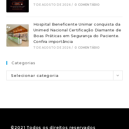
7 DE AGOSTO DE 2026
/
0 COMENTÁRIO
Hospital Beneficente Unimar conquista da
Unimed Nacional Certificação Diamante de
Boas Práticas em Segurança do Paciente.
Confira importância
7 DE AGOSTO DE 2026
/
0 COMENTÁRIO
Categorias
Selecionar categoria
©2021 Todos os direitos reservados