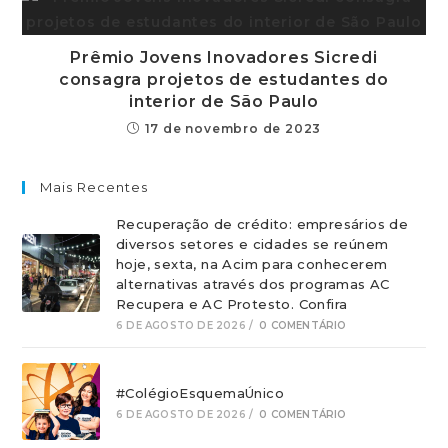
Prêmio Jovens Inovadores Sicredi
consagra projetos de estudantes do
interior de São Paulo
17 de novembro de 2023
Mais Recentes
Recuperação de crédito: empresários de
diversos setores e cidades se reúnem
hoje, sexta, na Acim para conhecerem
alternativas através dos programas AC
Recupera e AC Protesto. Confira
6 DE AGOSTO DE 2026
/
0 COMENTÁRIO
#ColégioEsquemaÚnico
6 DE AGOSTO DE 2026
/
0 COMENTÁRIO