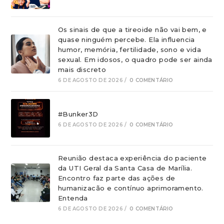
Os sinais de que a tireoide não vai bem, e
quase ninguém percebe. Ela influencia
humor, memória, fertilidade, sono e vida
sexual. Em idosos, o quadro pode ser ainda
mais discreto
6 DE AGOSTO DE 2026
/
0 COMENTÁRIO
#Bunker3D
6 DE AGOSTO DE 2026
/
0 COMENTÁRIO
Reunião destaca experiência do paciente
da UTI Geral da Santa Casa de Marília.
Encontro faz parte das ações de
humanizacão e contínuo aprimoramento.
Entenda
6 DE AGOSTO DE 2026
/
0 COMENTÁRIO