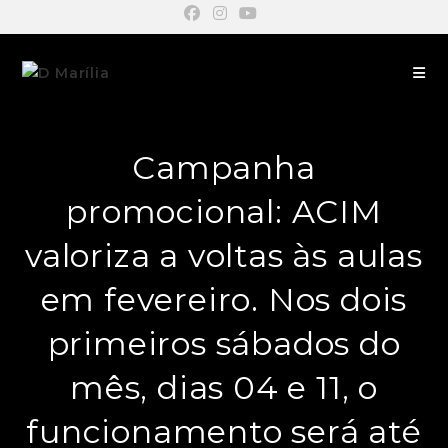
Campanha
promocional: ACIM
valoriza a voltas às aulas
em fevereiro. Nos dois
primeiros sábados do
mês, dias 04 e 11, o
funcionamento será até