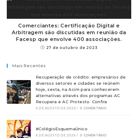
Comerciantes: Certificação Digital e
Arbitragem são discutidas em reunião da
Facesp que envolve 400 associações.
27 de outubro de 2023
Mais Recentes
Recuperação de crédito: empresários de
diversos setores e cidades se reúnem
hoje, sexta, na Acim para conhecerem
alternativas através dos programas AC
Recupera e AC Protesto. Confira
6 DE AGOSTO DE 2026
/
0 COMENTÁRIO
#ColégioEsquemaÚnico
6 DE AGOSTO DE 2026
/
0 COMENTÁRIO