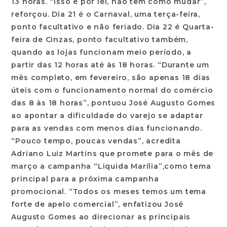
13 horas. “Isso é por lei, não tem como mudar”,
reforçou. Dia 21 é o Carnaval, uma terça-feira,
ponto facultativo e não feriado. Dia 22 é Quarta-
feira de Cinzas, ponto facultativo também,
quando as lojas funcionam meio período, a
partir das 12 horas até às 18 horas. “Durante um
mês completo, em fevereiro, são apenas 18 dias
úteis com o funcionamento normal do comércio
das 8 às 18 horas”, pontuou José Augusto Gomes
ao apontar a dificuldade do varejo se adaptar
para as vendas com menos dias funcionando.
“Pouco tempo, poucas vendas”, acredita
Adriano Luiz Martins que promete para o mês de
março a campanha “Liquida Marília”,como tema
principal para a próxima campanha
promocional. “Todos os meses temos um tema
forte de apelo comercial”, enfatizou José
Augusto Gomes ao direcionar as principais