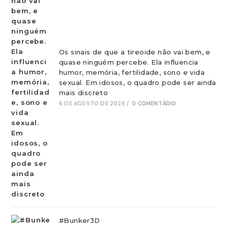
Os sinais de que a tireoide não vai bem, e
quase ninguém percebe. Ela influencia
humor, memória, fertilidade, sono e vida
sexual. Em idosos, o quadro pode ser ainda
mais discreto
6 DE AGOSTO DE 2026
/
0 COMENTÁRIO
#Bunker3D