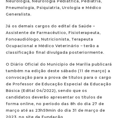
Neurologia, Neurologia Pediátrica, Pediatria,
Pneumologia, Psiquiatria, Urologia e Médico
Generalista.
Já os demais cargos do edital da Saúde –
Assistente de Farmacêutico, Fisioterapeuta,
Fonoaudiólogo, Nutricionista, Terapeuta
Ocupacional e Médico Veterinário – terão a
classificação final divulgada posteriormente.
O Diário Oficial do Município de Marília publicará
também na edição deste sábado (11 de março) a
convocação para a prova de títulos para o cargo
de Professor de Educação Especial da Educação
Básica (Edital 04/2022), sendo que os
candidatos deverão apresentar os títulos de
forma online, no período das 8h do dia 27 de
março até as 23h59min do dia 31 de março de
2023, no site da Fundação