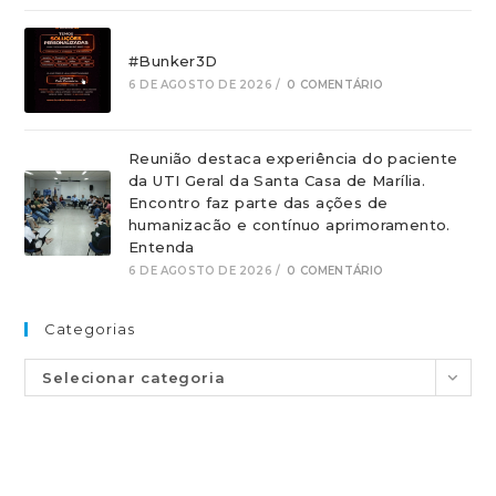
#Bunker3D
6 DE AGOSTO DE 2026
/
0 COMENTÁRIO
Reunião destaca experiência do paciente
da UTI Geral da Santa Casa de Marília.
Encontro faz parte das ações de
humanizacão e contínuo aprimoramento.
Entenda
6 DE AGOSTO DE 2026
/
0 COMENTÁRIO
Categorias
Selecionar categoria