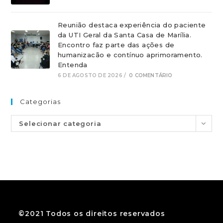
Reunião destaca experiência do paciente
da UTI Geral da Santa Casa de Marília.
Encontro faz parte das ações de
humanizacão e contínuo aprimoramento.
Entenda
6 DE AGOSTO DE 2026
/
0 COMENTÁRIO
Categorias
Selecionar categoria
©2021 Todos os direitos reservados