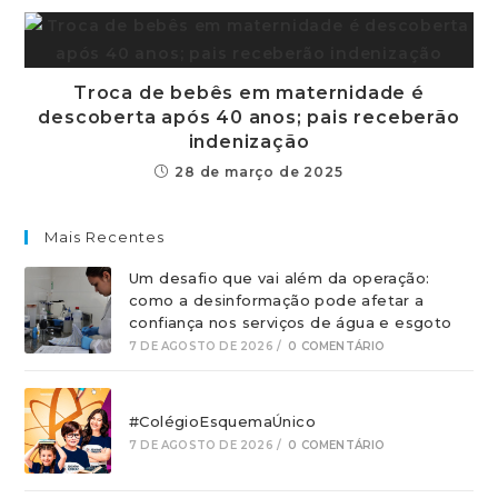
Troca de bebês em maternidade é
descoberta após 40 anos; pais receberão
indenização
28 de março de 2025
Mais Recentes
Um desafio que vai além da operação:
como a desinformação pode afetar a
confiança nos serviços de água e esgoto
7 DE AGOSTO DE 2026
/
0 COMENTÁRIO
#ColégioEsquemaÚnico
7 DE AGOSTO DE 2026
/
0 COMENTÁRIO