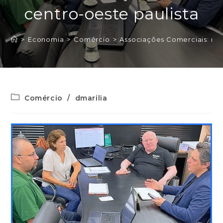
centro-oeste paulista
>
Economia
>
Comércio
>
Associações Comerciais: reu
Comércio
/
dmarilia