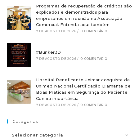
Programas de recuperação de créditos são
explicados e demonstrados para
empresários em reunião na Associação
Comercial. Entenda aqui também
7 DE AGOSTO DE 2026
/
0 COMENTÁRIO
#Bunker3D
7 DE AGOSTO DE 2026
/
0 COMENTÁRIO
Hospital Beneficente Unimar conquista da
Unimed Nacional Certificação Diamante de
Boas Práticas em Segurança do Paciente.
Confira importância
7 DE AGOSTO DE 2026
/
0 COMENTÁRIO
Categorias
Selecionar categoria