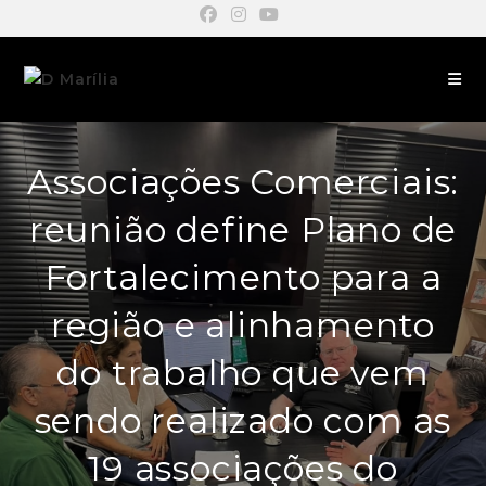
Associações Comerciais:
reunião define Plano de
Fortalecimento para a
região e alinhamento
do trabalho que vem
sendo realizado com as
19 associações do