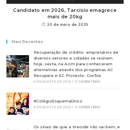
Candidato em 2026, Tarcísio emagrece
mais de 20kg
20 de maio de 2025
Mais Recentes
Recuperação de crédito: empresários de
diversos setores e cidades se reúnem
hoje, sexta, na Acim para conhecerem
alternativas através dos programas AC
Recupera e AC Protesto. Confira
6 DE AGOSTO DE 2026
/
0 COMENTÁRIO
#ColégioEsquemaÚnico
6 DE AGOSTO DE 2026
/
0 COMENTÁRIO
Os sinais de que a tireoide não vai bem, e