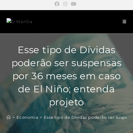
Esse tipo de Dívidas
poderão ser suspensas
por 36 meses em caso
de El Niño; entenda
projeto
>
Economia
>
Esse tipo de Dívidas poderão ser suspen