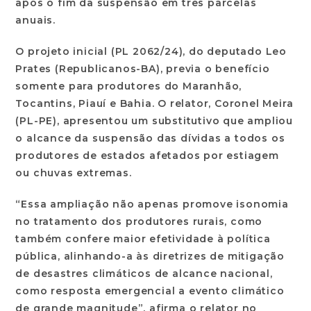
após o fim da suspensão em três parcelas
anuais.
O projeto inicial (PL 2062/24), do deputado Leo
Prates (Republicanos-BA), previa o benefício
somente para produtores do Maranhão,
Tocantins, Piauí e Bahia. O relator, Coronel Meira
(PL-PE), apresentou um substitutivo que ampliou
o alcance da suspensão das dívidas a todos os
produtores de estados afetados por estiagem
ou chuvas extremas.
“Essa ampliação não apenas promove isonomia
no tratamento dos produtores rurais, como
também confere maior efetividade à política
pública, alinhando-a às diretrizes de mitigação
de desastres climáticos de alcance nacional,
como resposta emergencial a evento climático
de grande magnitude”, afirma o relator no