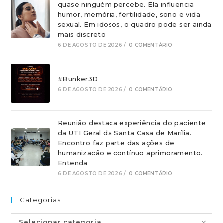
quase ninguém percebe. Ela influencia
humor, memória, fertilidade, sono e vida
sexual. Em idosos, o quadro pode ser ainda
mais discreto
6 DE AGOSTO DE 2026
/
0 COMENTÁRIO
#Bunker3D
6 DE AGOSTO DE 2026
/
0 COMENTÁRIO
Reunião destaca experiência do paciente
da UTI Geral da Santa Casa de Marília.
Encontro faz parte das ações de
humanizacão e contínuo aprimoramento.
Entenda
6 DE AGOSTO DE 2026
/
0 COMENTÁRIO
Categorias
Selecionar categoria