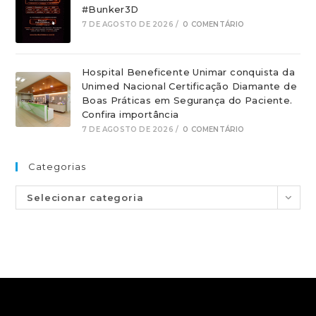
#Bunker3D
7 DE AGOSTO DE 2026
/
0 COMENTÁRIO
Hospital Beneficente Unimar conquista da
Unimed Nacional Certificação Diamante de
Boas Práticas em Segurança do Paciente.
Confira importância
7 DE AGOSTO DE 2026
/
0 COMENTÁRIO
Categorias
Selecionar categoria