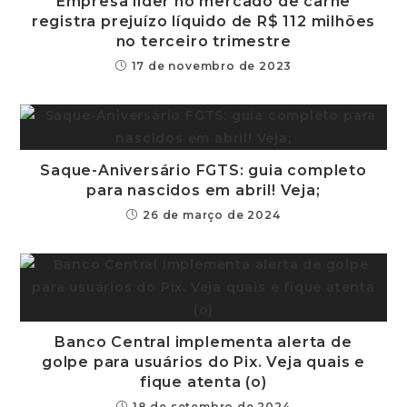
Empresa líder no mercado de carne
registra prejuízo líquido de R$ 112 milhões
no terceiro trimestre
17 de novembro de 2023
Saque-Aniversário FGTS: guia completo
para nascidos em abril! Veja;
26 de março de 2024
Banco Central implementa alerta de
golpe para usuários do Pix. Veja quais e
fique atenta (o)
18 de setembro de 2024