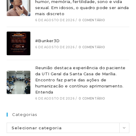
humor, memória, fertilidade, sono e vida
sexual. Em idosos, o quadro pode ser ainda
mais discreto
6 DE AGOSTO DE 2026
/
0 COMENTÁRIO
#Bunker3D
6 DE AGOSTO DE 2026
/
0 COMENTÁRIO
Reunião destaca experiência do paciente
da UTI Geral da Santa Casa de Marília.
Encontro faz parte das ações de
humanizacão e contínuo aprimoramento.
Entenda
6 DE AGOSTO DE 2026
/
0 COMENTÁRIO
Categorias
Selecionar categoria