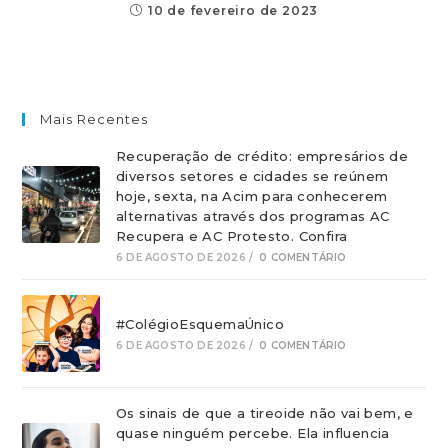
10 de fevereiro de 2023
Mais Recentes
Recuperação de crédito: empresários de
diversos setores e cidades se reúnem
hoje, sexta, na Acim para conhecerem
alternativas através dos programas AC
Recupera e AC Protesto. Confira
6 DE AGOSTO DE 2026
/
0 COMENTÁRIO
#ColégioEsquemaÚnico
6 DE AGOSTO DE 2026
/
0 COMENTÁRIO
Os sinais de que a tireoide não vai bem, e
quase ninguém percebe. Ela influencia