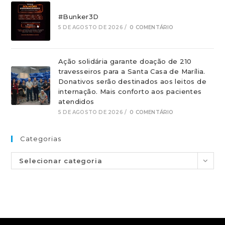
#Bunker3D
5 DE AGOSTO DE 2026
/
0 COMENTÁRIO
Ação solidária garante doação de 210
travesseiros para a Santa Casa de Marília.
Donativos serão destinados aos leitos de
internação. Mais conforto aos pacientes
atendidos
5 DE AGOSTO DE 2026
/
0 COMENTÁRIO
Categorias
Selecionar categoria