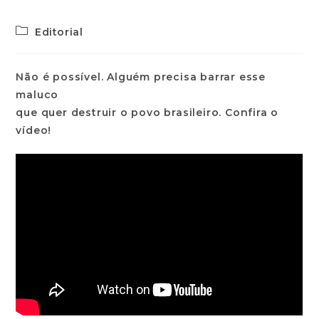
Editorial
Não é possível. Alguém precisa barrar esse
maluco
que quer destruir o povo brasileiro. Confira o
vídeo!