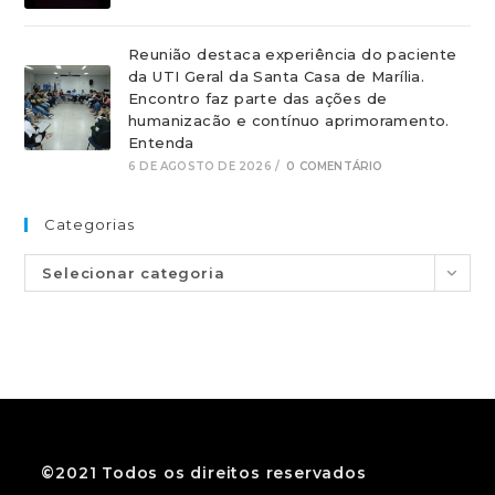
Reunião destaca experiência do paciente
da UTI Geral da Santa Casa de Marília.
Encontro faz parte das ações de
humanizacão e contínuo aprimoramento.
Entenda
6 DE AGOSTO DE 2026
/
0 COMENTÁRIO
Categorias
Selecionar categoria
©2021 Todos os direitos reservados