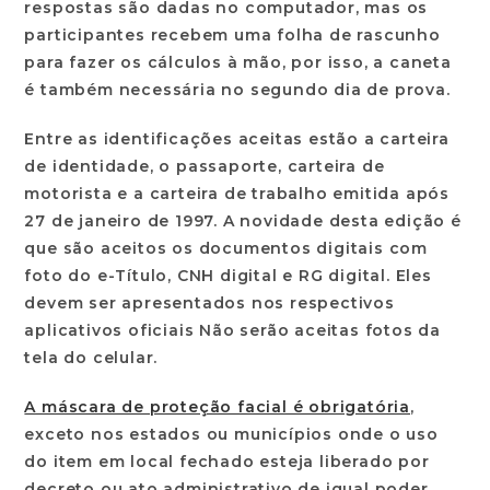
respostas são dadas no computador, mas os
participantes recebem uma folha de rascunho
para fazer os cálculos à mão, por isso, a caneta
é também necessária no segundo dia de prova.
Entre as identificações aceitas estão a carteira
de identidade, o passaporte, carteira de
motorista e a carteira de trabalho emitida após
27 de janeiro de 1997. A novidade desta edição é
que são aceitos os documentos digitais com
foto do e-Título, CNH digital e RG digital. Eles
devem ser apresentados nos respectivos
aplicativos oficiais Não serão aceitas fotos da
tela do celular.
A máscara de proteção facial é obrigatória
,
exceto nos estados ou municípios onde o uso
do item em local fechado esteja liberado por
decreto ou ato administrativo de igual poder