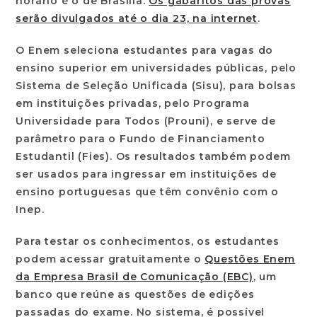
horário é o de Brasília.
Os gabaritos das provas
serão divulgados até o dia 23, na internet
.
O Enem seleciona estudantes para vagas do
ensino superior em universidades públicas, pelo
Sistema de Seleção Unificada (Sisu), para bolsas
em instituições privadas, pelo Programa
Universidade para Todos (Prouni), e serve de
parâmetro para o Fundo de Financiamento
Estudantil (Fies). Os resultados também podem
ser usados para ingressar em instituições de
ensino portuguesas que têm convênio com o
Inep.
Para testar os conhecimentos, os estudantes
podem acessar gratuitamente o
Questões Enem
da
Empresa Brasil de Comunicação (EBC)
, um
banco que reúne as questões de edições
passadas do exame. No sistema, é possível