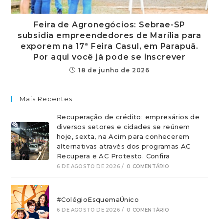
Feira de Agronegócios: Sebrae-SP
subsidia empreendedores de Marília para
exporem na 17ª Feira Casul, em Parapuã.
Por aqui você já pode se inscrever
18 de junho de 2026
Mais Recentes
Recuperação de crédito: empresários de
diversos setores e cidades se reúnem
hoje, sexta, na Acim para conhecerem
alternativas através dos programas AC
Recupera e AC Protesto. Confira
6 DE AGOSTO DE 2026
/
0 COMENTÁRIO
#ColégioEsquemaÚnico
6 DE AGOSTO DE 2026
/
0 COMENTÁRIO