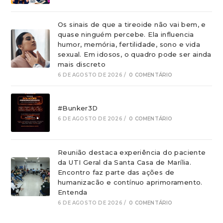
Os sinais de que a tireoide não vai bem, e
quase ninguém percebe. Ela influencia
humor, memória, fertilidade, sono e vida
sexual. Em idosos, o quadro pode ser ainda
mais discreto
6 DE AGOSTO DE 2026
/
0 COMENTÁRIO
#Bunker3D
6 DE AGOSTO DE 2026
/
0 COMENTÁRIO
Reunião destaca experiência do paciente
da UTI Geral da Santa Casa de Marília.
Encontro faz parte das ações de
humanizacão e contínuo aprimoramento.
Entenda
6 DE AGOSTO DE 2026
/
0 COMENTÁRIO