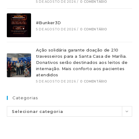
5 DE AGOSTO DE 2026
/
0 COMENTÁRIO
#Bunker3D
5 DE AGOSTO DE 2026
/
0 COMENTÁRIO
Ação solidária garante doação de 210
travesseiros para a Santa Casa de Marília.
Donativos serão destinados aos leitos de
internação. Mais conforto aos pacientes
atendidos
5 DE AGOSTO DE 2026
/
0 COMENTÁRIO
Categorias
Selecionar categoria