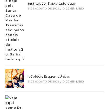
instituição. Saiba tudo aqui
5 DE AGOSTO DE 2026
/
0 COMENTÁRIO
#ColégioEsquemaÚnico
5 DE AGOSTO DE 2026
/
0 COMENTÁRIO