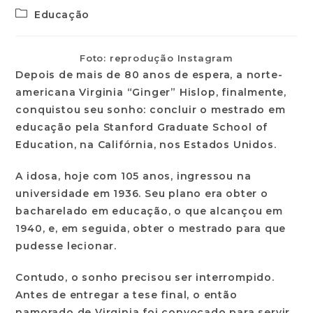
Educação
Foto: reprodução Instagram
Depois de mais de 80 anos de espera, a norte-
americana Virginia “Ginger” Hislop, finalmente,
conquistou seu sonho: concluir o mestrado em
educação pela Stanford Graduate School of
Education, na Califórnia, nos Estados Unidos.
A idosa, hoje com 105 anos, ingressou na
universidade em 1936. Seu plano era obter o
bacharelado em educação, o que alcançou em
1940, e, em seguida, obter o mestrado para que
pudesse lecionar.
Contudo, o sonho precisou ser interrompido.
Antes de entregar a tese final, o então
namorado de Virginia foi convocado para servir