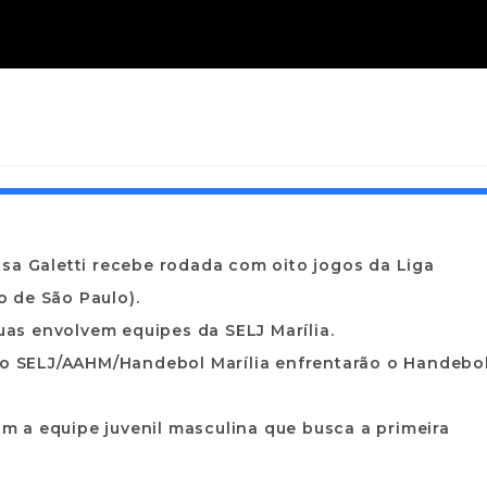
sa Galetti recebe rodada com oito jogos da Liga
 de São Paulo).
duas envolvem equipes da SELJ Marília.
ino SELJ/AAHM/Handebol Marília enfrentarão o Handebo
com a equipe juvenil masculina que busca a primeira