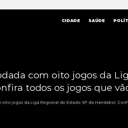
CIDADE
SAÚDE
POLÍT
rodada com oito jogos da Li
nfira todos os jogos que vã
 oito jogos da Liga Regional do Estado SP de Handebol. Confi