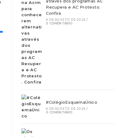
através dos programas AC
a
Recupera e AC Protesto.
Confira
6 DE AGOSTO DE 2026
/
0 COMENTÁRIO
#ColégioEsquemaÚnico
6 DE AGOSTO DE 2026
/
0 COMENTÁRIO