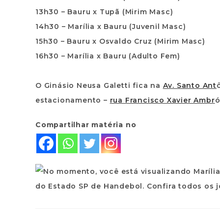
13h30 – Bauru x Tupã (Mirim Masc)
14h30 – Marília x Bauru (Juvenil Masc)
15h30 – Bauru x Osvaldo Cruz (Mirim Masc)
16h30 – Marília x Bauru (Adulto Fem)
O Ginásio Neusa Galetti fica na
Av. Santo Ant
estacionamento –
rua Francisco Xavier Ambr
Compartilhar matéria no