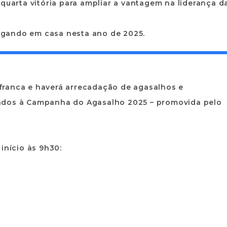
 quarta vitória para ampliar a vantagem na liderança d
 jogando em casa nesta ano de 2025.
franca e haverá arrecadação de agasalhos e
ados à Campanha do Agasalho 2025 – promovida pelo
início às 9h30: