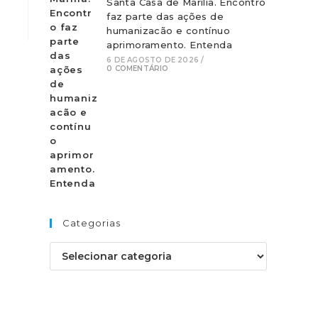
Santa Casa de Marília. Encontro
faz parte das ações de
humanizacão e contínuo
aprimoramento. Entenda
6 DE AGOSTO DE 2026
/
0 COMENTÁRIO
Categorias