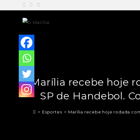
Marília recebe hoje 
SP de Handebol. Co
>
Esportes
>
Marília recebe hoje rodada com