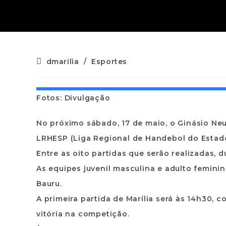
dmarilia
/
Esportes
Fotos: Divulgação
No próximo sábado, 17 de maio, o Ginásio Neu
LRHESP (Liga Regional de Handebol do Estado
Entre as oito partidas que serão realizadas, 
As equipes juvenil masculina e adulto femin
Bauru.
A primeira partida de Marília será às 14h30, 
vitória na competição.