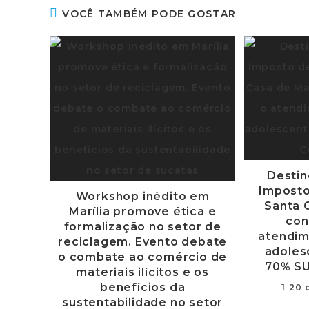
VOCÊ TAMBÉM PODE GOSTAR
Destin
Imposto
Workshop inédito em
Santa C
Marília promove ética e
con
formalização no setor de
atendim
reciclagem. Evento debate
adoles
o combate ao comércio de
70% SU
materiais ilícitos e os
benefícios da
20 
sustentabilidade no setor