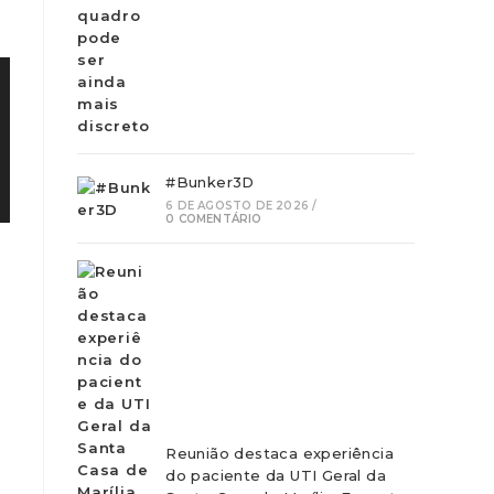
#Bunker3D
6 DE AGOSTO DE 2026
/
0 COMENTÁRIO
Reunião destaca experiência
do paciente da UTI Geral da