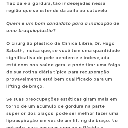
flácida e a gordura, tão indesejadas nessa
região que se estende da axila ao cotovelo.
Quem é um bom candidato para a indicação de
uma braquioplastia?
O cirurgião plástico da Clínica Libria, Dr. Hugo
Sabath, indica que, se você tem uma quantidade
significativa de pele pendente e indesejada,
está com boa saúde geral e pode tirar uma folga
de sua rotina diária típica para recuperação,
provavelmente está bem qualificado para um
lifting de braço.
Se suas preocupações estéticas giram mais em
torno de um acúmulo de gordura na parte
superior dos braços, pode ser melhor fazer uma
lipoaspiração em vez de um lifting de braço. No
entanto, para pessoas com pele flácida e