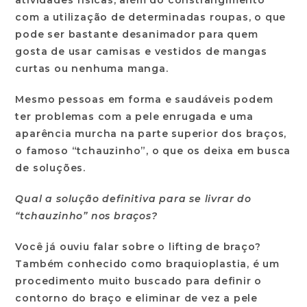
atividades físicas, além do constrangimento
com a utilização de determinadas roupas, o que
pode ser bastante desanimador para quem
gosta de usar camisas e vestidos de mangas
curtas ou nenhuma manga.
Mesmo pessoas em forma e saudáveis podem
ter problemas com a pele enrugada e uma
aparência murcha na parte superior dos braços,
o famoso “tchauzinho”, o que os deixa em busca
de soluções.
Qual a solução definitiva para se livrar do
“tchauzinho” nos braços?
Você já ouviu falar sobre o lifting de braço?
Também conhecido como braquioplastia, é um
procedimento muito buscado para definir o
contorno do braço e eliminar de vez a pele