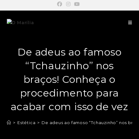
De adeus ao famoso
“Tchauzinho” nos
braços! Conheça o
procedimento para
acabar com isso de vez
>
Estética
>
De adeus ao famoso “Tchauzinho” nos braç