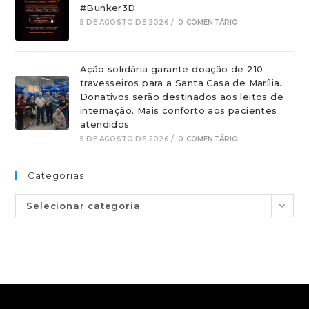
#Bunker3D
5 DE AGOSTO DE 2026
/
0 COMENTÁRIO
Ação solidária garante doação de 210
travesseiros para a Santa Casa de Marília.
Donativos serão destinados aos leitos de
internação. Mais conforto aos pacientes
atendidos
5 DE AGOSTO DE 2026
/
0 COMENTÁRIO
Categorias
Selecionar categoria