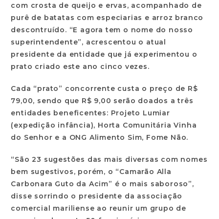
com crosta de queijo e ervas, acompanhado de
purê de batatas com especiarias e arroz branco
descontruído. “E agora tem o nome do nosso
superintendente”, acrescentou o atual
presidente da entidade que já experimentou o
prato criado este ano cinco vezes.
Cada “prato” concorrente custa o preço de R$
79,00, sendo que R$ 9,00 serão doados a três
entidades beneficentes: Projeto Lumiar
(expedição infância), Horta Comunitária Vinha
do Senhor e a ONG Alimento Sim, Fome Não.
“São 23 sugestões das mais diversas com nomes
bem sugestivos, porém, o “Camarão Alla
Carbonara Guto da Acim” é o mais saboroso”,
disse sorrindo o presidente da associação
comercial mariliense ao reunir um grupo de