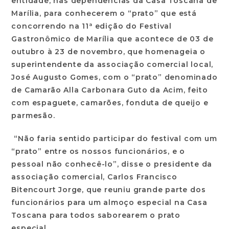
entidade, nas dependências da Casa Toscana de
Marília, para conhecerem o “prato” que está
concorrendo na 11ª edição do Festival
Gastronômico de Marília que acontece de 03 de
outubro à 23 de novembro, que homenageia o
superintendente da associação comercial local,
José Augusto Gomes, com o “prato” denominado
de Camarão Alla Carbonara Guto da Acim, feito
com espaguete, camarões, fonduta de queijo e
parmesão.
“Não faria sentido participar do festival com um
“prato” entre os nossos funcionários, e o
pessoal não conhecê-lo”, disse o presidente da
associação comercial, Carlos Francisco
Bitencourt Jorge, que reuniu grande parte dos
funcionários para um almoço especial na Casa
Toscana para todos saborearem o prato
especial.