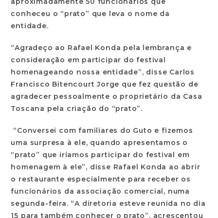
aproximadamente 50 funcionários que
conheceu o “prato” que leva o nome da
entidade.
“Agradeço ao Rafael Konda pela lembrança e
consideração em participar do festival
homenageando nossa entidade”, disse Carlos
Francisco Bitencourt Jorge que fez questão de
agradecer pessoalmente o proprietário da Casa
Toscana pela criação do “prato”.
“Conversei com familiares do Guto e fizemos
uma surpresa à ele, quando apresentamos o
“prato” que iríamos participar do festival em
homenagem à ele”, disse Rafael Konda ao abrir
o restaurante especialmente para receber os
funcionários da associação comercial, numa
segunda-feira. “A diretoria esteve reunida no dia
15 para também conhecer o prato”, acrescentou