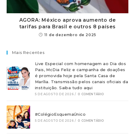
AGORA: México aprova aumento de
tarifas para Brasil e outros 8 países
11 de dezembro de 2025
Mais Recentes
Live Especial com homenagem ao Dia dos
Pais, McDia Feliz e campanha de doações
é promovida hoje pela Santa Casa de
Marília. Transmissão pelos canais oficiais da
instituição. Saiba tudo aqui
5 DE AGOSTO DE 2026
/
0 COMENTÁRIO
#ColégioEsquemaÚnico
5 DE AGOSTO DE 2026
/
0 COMENTÁRIO