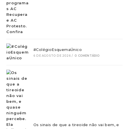
#ColégioEsquemaÚnico
6 DE AGOSTO DE 2026
/
0 COMENTÁRIO
Os sinais de que a tireoide não vai bem, e