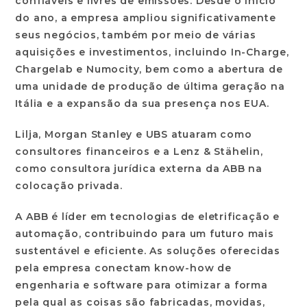
confiáveis e livres de emissões. Desde o início
do ano, a empresa ampliou significativamente
seus negócios, também por meio de várias
aquisições e investimentos, incluindo In-Charge,
Chargelab e Numocity, bem como a abertura de
uma unidade de produção de última geração na
Itália e a expansão da sua presença nos EUA.
Lilja, Morgan Stanley e UBS atuaram como
consultores financeiros e a Lenz & Stähelin,
como consultora jurídica externa da ABB na
colocação privada.
A
ABB
é líder em tecnologias de eletrificação e
automação, contribuindo para um futuro mais
sustentável e eficiente. As soluções oferecidas
pela empresa conectam know-how de
engenharia e software para otimizar a forma
pela qual as coisas são fabricadas, movidas,