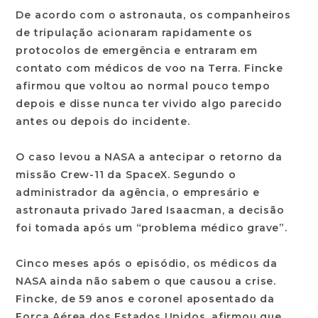
De acordo com o astronauta, os companheiros
de tripulação acionaram rapidamente os
protocolos de emergência e entraram em
contato com médicos de voo na Terra. Fincke
afirmou que voltou ao normal pouco tempo
depois e disse nunca ter vivido algo parecido
antes ou depois do incidente.
O caso levou a NASA a antecipar o retorno da
missão Crew-11 da SpaceX. Segundo o
administrador da agência, o empresário e
astronauta privado Jared Isaacman, a decisão
foi tomada após um “problema médico grave”.
Cinco meses após o episódio, os médicos da
NASA ainda não sabem o que causou a crise.
Fincke, de 59 anos e coronel aposentado da
Força Aérea dos Estados Unidos, afirmou que