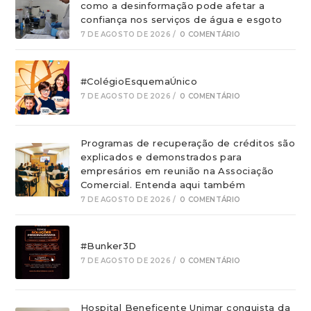
como a desinformação pode afetar a
confiança nos serviços de água e esgoto
7 DE AGOSTO DE 2026
/
0 COMENTÁRIO
#ColégioEsquemaÚnico
7 DE AGOSTO DE 2026
/
0 COMENTÁRIO
Programas de recuperação de créditos são
explicados e demonstrados para
empresários em reunião na Associação
Comercial. Entenda aqui também
7 DE AGOSTO DE 2026
/
0 COMENTÁRIO
#Bunker3D
7 DE AGOSTO DE 2026
/
0 COMENTÁRIO
Hospital Beneficente Unimar conquista da