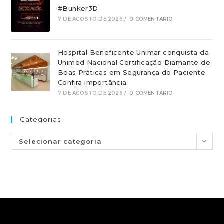
#Bunker3D
7 DE AGOSTO DE 2026
/
0 COMENTÁRIO
Hospital Beneficente Unimar conquista da
Unimed Nacional Certificação Diamante de
Boas Práticas em Segurança do Paciente.
Confira importância
7 DE AGOSTO DE 2026
/
0 COMENTÁRIO
Categorias
Selecionar categoria