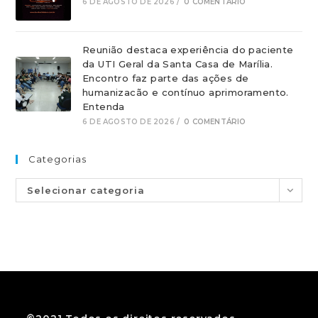
6 DE AGOSTO DE 2026
/
0 COMENTÁRIO
Reunião destaca experiência do paciente
da UTI Geral da Santa Casa de Marília.
Encontro faz parte das ações de
humanizacão e contínuo aprimoramento.
Entenda
6 DE AGOSTO DE 2026
/
0 COMENTÁRIO
Categorias
Selecionar categoria