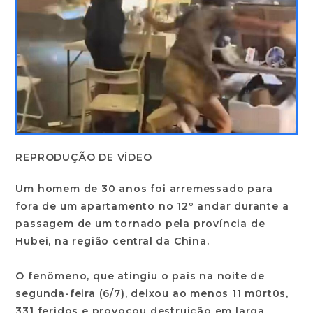
REPRODUÇÃO DE VÍDEO
Um homem de 30 anos foi arremessado para
fora de um apartamento no 12º andar durante a
passagem de um tornado pela província de
Hubei, na região central da China.
O fenômeno, que atingiu o país na noite de
segunda-feira (6/7), deixou ao menos 11 m0rt0s,
331 feridos e provocou destruição em larga