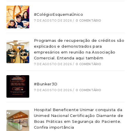
#ColégioEsquemaÚnico
7 DE AGOSTO DE 2026
/
0 COMENTÁRIO
Programas de recuperação de créditos são
explicados e demonstrados para
empresários em reunião na Associação
Comercial. Entenda aqui também
7 DE AGOSTO DE 2026
/
0 COMENTÁRIO
#Bunker3D
7 DE AGOSTO DE 2026
/
0 COMENTÁRIO
Hospital Beneficente Unimar conquista da
Unimed Nacional Certificação Diamante de
Boas Práticas em Segurança do Paciente.
Confira importância