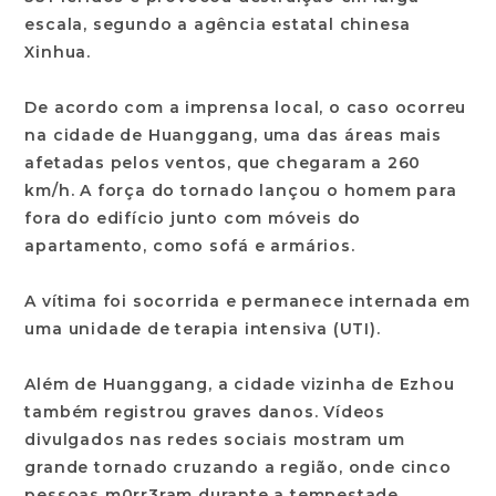
escala, segundo a agência estatal chinesa
Xinhua.
De acordo com a imprensa local, o caso ocorreu
na cidade de Huanggang, uma das áreas mais
afetadas pelos ventos, que chegaram a 260
km/h. A força do tornado lançou o homem para
fora do edifício junto com móveis do
apartamento, como sofá e armários.
A vítima foi socorrida e permanece internada em
uma unidade de terapia intensiva (UTI).
Além de Huanggang, a cidade vizinha de Ezhou
também registrou graves danos. Vídeos
divulgados nas redes sociais mostram um
grande tornado cruzando a região, onde cinco
pessoas m0rr3ram durante a tempestade.