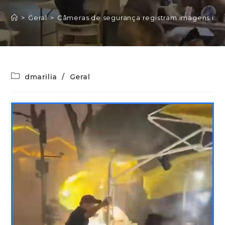
>
Geral
>
Câmeras de segurança registram imagens impr
dmarilia
/
Geral