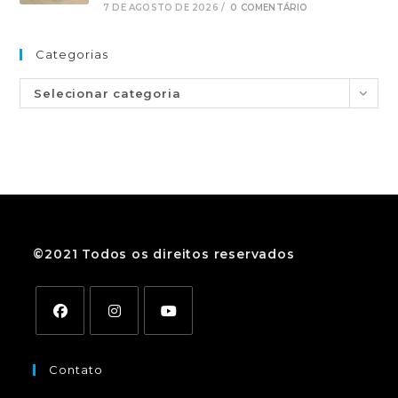
7 DE AGOSTO DE 2026
/
0 COMENTÁRIO
Categorias
Selecionar categoria
©2021 Todos os direitos reservados
Contato