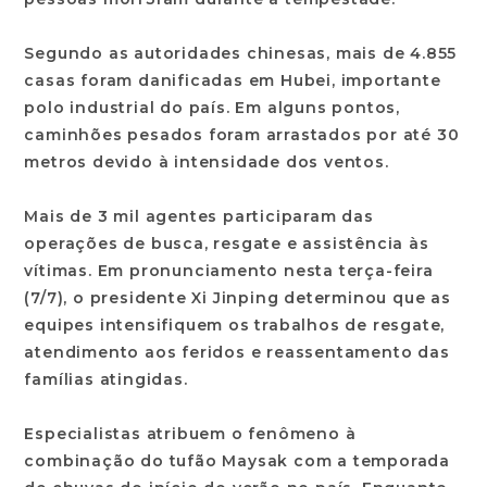
Segundo as autoridades chinesas, mais de 4.855
casas foram danificadas em Hubei, importante
polo industrial do país. Em alguns pontos,
caminhões pesados foram arrastados por até 30
metros devido à intensidade dos ventos.
Mais de 3 mil agentes participaram das
operações de busca, resgate e assistência às
vítimas. Em pronunciamento nesta terça-feira
(7/7), o presidente Xi Jinping determinou que as
equipes intensifiquem os trabalhos de resgate,
atendimento aos feridos e reassentamento das
famílias atingidas.
Especialistas atribuem o fenômeno à
combinação do tufão Maysak com a temporada