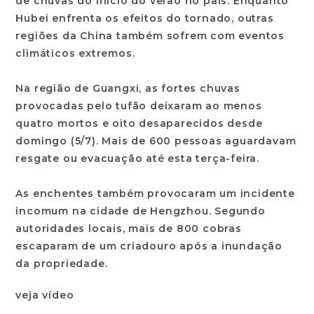
de chuvas do início do verão no país. Enquanto
Hubei enfrenta os efeitos do tornado, outras
regiões da China também sofrem com eventos
climáticos extremos.
Na região de Guangxi, as fortes chuvas
provocadas pelo tufão deixaram ao menos
quatro mortos e oito desaparecidos desde
domingo (5/7). Mais de 600 pessoas aguardavam
resgate ou evacuação até esta terça-feira.
As enchentes também provocaram um incidente
incomum na cidade de Hengzhou. Segundo
autoridades locais, mais de 800 cobras
escaparam de um criadouro após a inundação
da propriedade.
veja vídeo