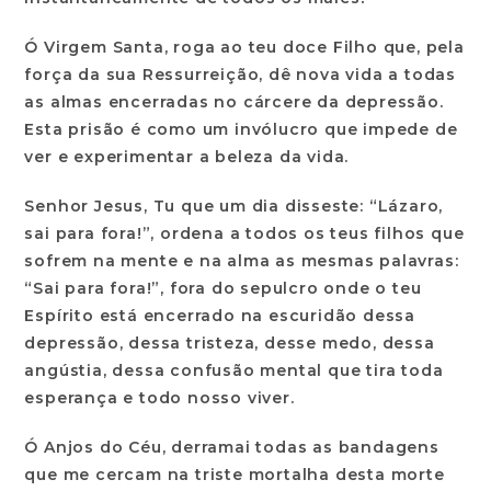
Ó Virgem Santa, roga ao teu doce Filho que, pela
força da sua Ressurreição, dê nova vida a todas
as almas encerradas no cárcere da depressão.
Esta prisão é como um invólucro que impede de
ver e experimentar a beleza da vida.
Senhor Jesus, Tu que um dia disseste: “Lázaro,
sai para fora!”, ordena a todos os teus filhos que
sofrem na mente e na alma as mesmas palavras:
“Sai para fora!”, fora do sepulcro onde o teu
Espírito está encerrado na escuridão dessa
depressão, dessa tristeza, desse medo, dessa
angústia, dessa confusão mental que tira toda
esperança e todo nosso viver.
Ó Anjos do Céu, derramai todas as bandagens
que me cercam na triste mortalha desta morte