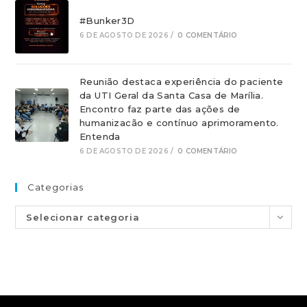
#Bunker3D
6 DE AGOSTO DE 2026
/
0 COMENTÁRIO
Reunião destaca experiência do paciente
da UTI Geral da Santa Casa de Marília.
Encontro faz parte das ações de
humanizacão e contínuo aprimoramento.
Entenda
6 DE AGOSTO DE 2026
/
0 COMENTÁRIO
Categorias
Selecionar categoria