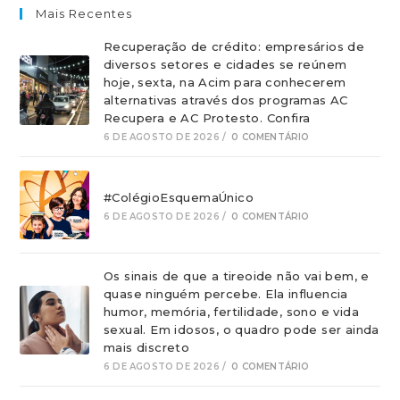
Mais Recentes
Recuperação de crédito: empresários de
diversos setores e cidades se reúnem
hoje, sexta, na Acim para conhecerem
alternativas através dos programas AC
Recupera e AC Protesto. Confira
6 DE AGOSTO DE 2026
/
0 COMENTÁRIO
#ColégioEsquemaÚnico
6 DE AGOSTO DE 2026
/
0 COMENTÁRIO
Os sinais de que a tireoide não vai bem, e
quase ninguém percebe. Ela influencia
humor, memória, fertilidade, sono e vida
sexual. Em idosos, o quadro pode ser ainda
mais discreto
6 DE AGOSTO DE 2026
/
0 COMENTÁRIO