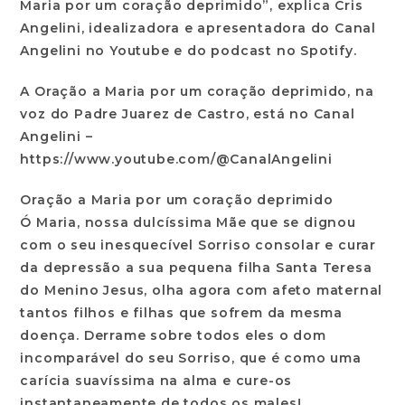
Maria por um coração deprimido”, explica Cris
Angelini, idealizadora e apresentadora do Canal
Angelini no Youtube e do podcast no Spotify.
A Oração a Maria por um coração deprimido, na
voz do Padre Juarez de Castro, está no Canal
Angelini –
https://www.youtube.com/@CanalAngelini
Oração a Maria por um coração deprimido
Ó Maria, nossa dulcíssima Mãe que se dignou
com o seu inesquecível Sorriso consolar e curar
da depressão a sua pequena filha Santa Teresa
do Menino Jesus, olha agora com afeto maternal
tantos filhos e filhas que sofrem da mesma
doença. Derrame sobre todos eles o dom
incomparável do seu Sorriso, que é como uma
carícia suavíssima na alma e cure-os
instantaneamente de todos os males!