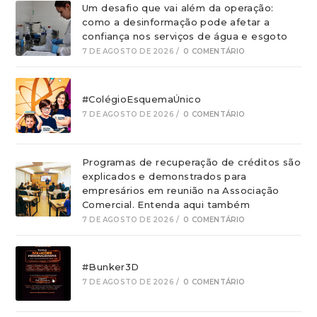
Um desafio que vai além da operação:
como a desinformação pode afetar a
confiança nos serviços de água e esgoto
7 DE AGOSTO DE 2026
/
0 COMENTÁRIO
#ColégioEsquemaÚnico
7 DE AGOSTO DE 2026
/
0 COMENTÁRIO
Programas de recuperação de créditos são
explicados e demonstrados para
empresários em reunião na Associação
Comercial. Entenda aqui também
7 DE AGOSTO DE 2026
/
0 COMENTÁRIO
#Bunker3D
7 DE AGOSTO DE 2026
/
0 COMENTÁRIO