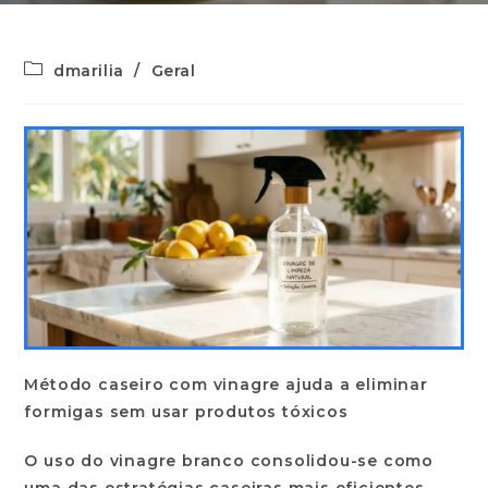
dmarilia
/
Geral
Método caseiro com vinagre ajuda a eliminar
formigas sem usar produtos tóxicos
O uso do
vinagre branco
consolidou-se como
uma das estratégias caseiras mais eficientes