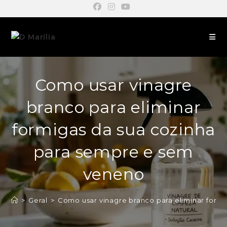
Como usar vinagre
branco para eliminar
formigas da sua cozinha
para sempre e sem
veneno
>
Geral
>
Como usar vinagre branco para eliminar form