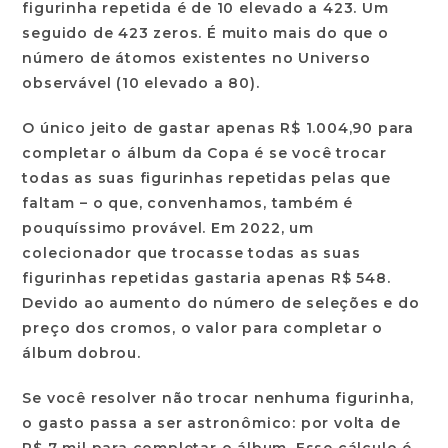
figurinha repetida é de 10 elevado a 423. Um
seguido de 423 zeros. É muito mais do que o
número de átomos existentes no Universo
observável (10 elevado a 80).
O único jeito de gastar apenas R$ 1.004,90 para
completar o álbum da Copa é se você trocar
todas as suas figurinhas repetidas pelas que
faltam – o que, convenhamos, também é
pouquíssimo provável. Em 2022, um
colecionador que trocasse todas as suas
figurinhas repetidas gastaria apenas R$ 548.
Devido ao aumento do número de seleções e do
preço dos cromos, o valor para completar o
álbum dobrou.
Se você resolver não trocar nenhuma figurinha,
o gasto passa a ser astronômico: por volta de