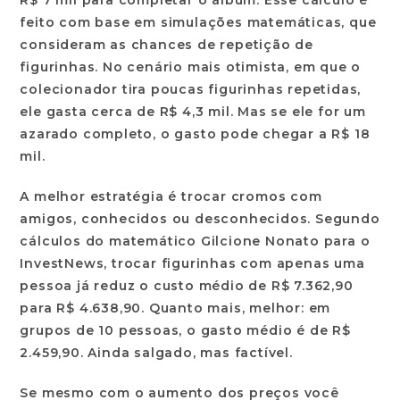
R$ 7 mil para completar o álbum. Esse cálculo é
feito com base em simulações matemáticas, que
consideram as chances de repetição de
figurinhas. No cenário mais otimista, em que o
colecionador tira poucas figurinhas repetidas,
ele gasta cerca de R$ 4,3 mil. Mas se ele for um
azarado completo, o gasto pode chegar a R$ 18
mil.
A melhor estratégia é trocar cromos com
amigos, conhecidos ou desconhecidos. Segundo
cálculos do matemático Gilcione Nonato para o
InvestNews, trocar figurinhas com apenas uma
pessoa já reduz o custo médio de R$ 7.362,90
para R$ 4.638,90. Quanto mais, melhor: em
grupos de 10 pessoas, o gasto médio é de R$
2.459,90. Ainda salgado, mas factível.
Se mesmo com o aumento dos preços você