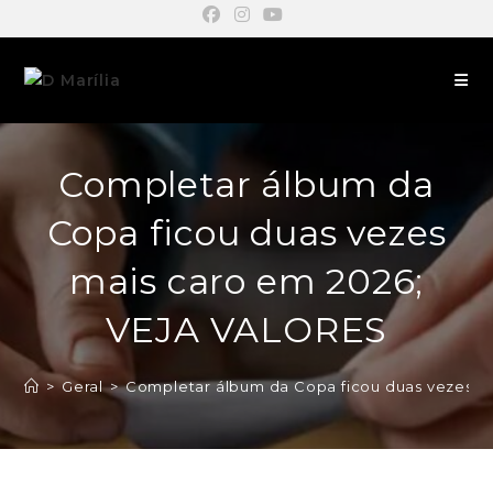
Completar álbum da
Copa ficou duas vezes
mais caro em 2026;
VEJA VALORES
>
Geral
>
Completar álbum da Copa ficou duas vezes m