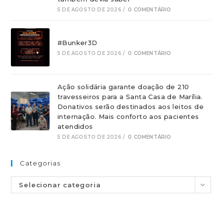
5 DE AGOSTO DE 2026
/
0 COMENTÁRIO
#Bunker3D
5 DE AGOSTO DE 2026
/
0 COMENTÁRIO
Ação solidária garante doação de 210
travesseiros para a Santa Casa de Marília.
Donativos serão destinados aos leitos de
internação. Mais conforto aos pacientes
atendidos
5 DE AGOSTO DE 2026
/
0 COMENTÁRIO
Categorias
Selecionar categoria