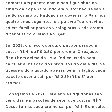
comprar um pacote com cinco figurinhas do
álbum da Copa. O mundo era outro: não se sabia
se Bolsonaro ou Haddad iria governar o País nos
quatro anos seguintes, e a palavra “coronavírus”
só era familiar para os virologistas. Cada cromo
futebolístico custava R$ 0,40.
Em 2022, o preço dobrou: o pacote passou a
custar R$ 4, ou R$ 0,80 por cromo. O reajuste
ficou bem acima do IPCA, índice usado para
calcular a inflação dos produtos do dia a dia. Se
tivesse sido ajustado apenas pela inflação, cada
pacote deveria sair por R$ 2,59 (R$ o,51 por
cromo).
E chegamos a 2026. Este ano as figurinhas são
vendidas em pacotes de sete, que custam R$ 7.
Dessa forma, cada cromo sai por R$ 1. É um salto