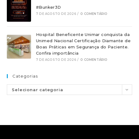
#Bunker3D
7 DE AGOSTO DE 2026
/
0 COMENTÁRIO
Hospital Beneficente Unimar conquista da
Unimed Nacional Certificação Diamante de
Boas Práticas em Segurança do Paciente.
Confira importância
7 DE AGOSTO DE 2026
/
0 COMENTÁRIO
Categorias
Selecionar categoria