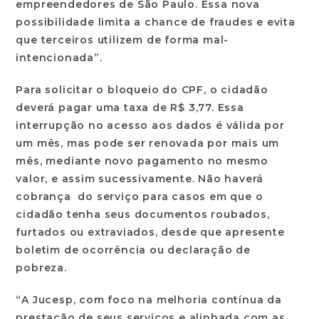
empreendedores de São Paulo. Essa nova
possibilidade limita a chance de fraudes e evita
que terceiros utilizem de forma mal-
intencionada”.
Para solicitar o bloqueio do CPF, o cidadão
deverá pagar uma taxa de R$ 3,77. Essa
interrupção no acesso aos dados é válida por
um mês, mas pode ser renovada por mais um
mês, mediante novo pagamento no mesmo
valor, e assim sucessivamente. Não haverá
cobrança do serviço para casos em que o
cidadão tenha seus documentos roubados,
furtados ou extraviados, desde que apresente
boletim de ocorrência ou declaração de
pobreza.
“A Jucesp, com foco na melhoria contínua da
prestação de seus serviços e alinhada com as