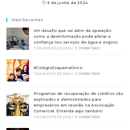
6 de junho de 2024
Mais Recentes
Um desafio que vai além da operação:
como a desinformação pode afetar a
confiança nos serviços de água e esgoto
7 DE AGOSTO DE 2026
/
0 COMENTÁRIO
#ColégioEsquemaÚnico
7 DE AGOSTO DE 2026
/
0 COMENTÁRIO
Programas de recuperação de créditos são
explicados e demonstrados para
empresários em reunião na Associação
Comercial. Entenda aqui também
7 DE AGOSTO DE 2026
/
0 COMENTÁRIO