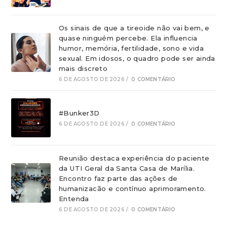
Os sinais de que a tireoide não vai bem, e
quase ninguém percebe. Ela influencia
humor, memória, fertilidade, sono e vida
sexual. Em idosos, o quadro pode ser ainda
mais discreto
6 DE AGOSTO DE 2026
/
0 COMENTÁRIO
#Bunker3D
6 DE AGOSTO DE 2026
/
0 COMENTÁRIO
Reunião destaca experiência do paciente
da UTI Geral da Santa Casa de Marília.
Encontro faz parte das ações de
humanizacão e contínuo aprimoramento.
Entenda
6 DE AGOSTO DE 2026
/
0 COMENTÁRIO