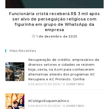
Funcionária cristã receberá R$ 3 mil após
ser alvo de perseguição religiosa com
figurinha em grupo de WhatsApp da
empresa
1 de dezembro de 2025
Mais Recentes
Recuperação de crédito: empresários de
diversos setores e cidades se reúnem
hoje, sexta, na Acim para conhecerem
alternativas através dos programas AC
Recupera e AC Protesto. Confira
6 DE AGOSTO DE 2026
/
0 COMENTÁRIO
#ColégioEsquemaÚnico
6 DE AGOSTO DE 2026
/
0 COMENTÁRIO