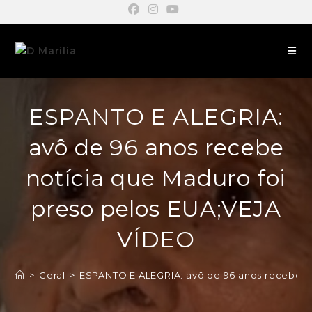
ESPANTO E ALEGRIA:
avô de 96 anos recebe
notícia que Maduro foi
preso pelos EUA;VEJA
VÍDEO
>
Geral
>
ESPANTO E ALEGRIA: avô de 96 anos recebe n