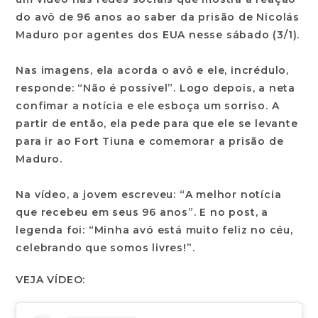
do avô de 96 anos ao saber da prisão de Nicolás
Maduro por agentes dos EUA nesse sábado (3/1).
Nas imagens, ela acorda o avô e ele, incrédulo,
responde: “Não é possível”. Logo depois, a neta
confimar a notícia e ele esboça um sorriso. A
partir de então, ela pede para que ele se levante
para ir ao Fort Tiuna e comemorar a prisão de
Maduro.
Na vídeo, a jovem escreveu: “A melhor notícia
que recebeu em seus 96 anos”. E no post, a
legenda foi: “Minha avó está muito feliz no céu,
celebrando que somos livres!”.
VEJA VÍDEO: