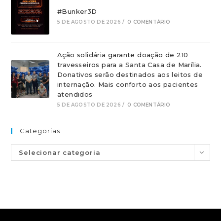
#Bunker3D
5 DE AGOSTO DE 2026
/
0 COMENTÁRIO
Ação solidária garante doação de 210
travesseiros para a Santa Casa de Marília.
Donativos serão destinados aos leitos de
internação. Mais conforto aos pacientes
atendidos
5 DE AGOSTO DE 2026
/
0 COMENTÁRIO
Categorias
Selecionar categoria