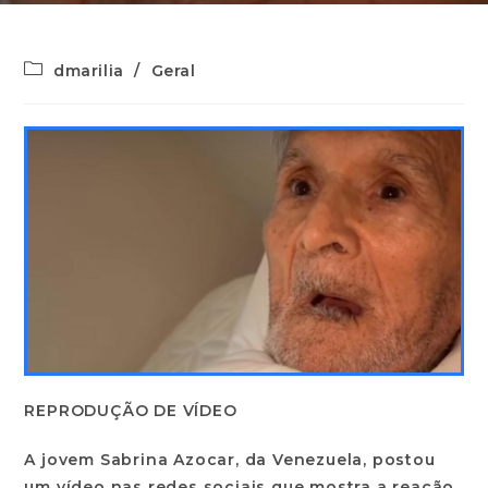
dmarilia
/
Geral
REPRODUÇÃO DE VÍDEO
A jovem Sabrina Azocar, da Venezuela, postou
um vídeo nas redes sociais que mostra a reação