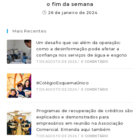
o fim da semana
26 de janeiro de 2024
Mais Recentes
Um desafio que vai além da operação:
como a desinformação pode afetar a
confiança nos serviços de água e esgoto
7 DE AGOSTO DE 2026
/
0 COMENTÁRIO
#ColégioEsquemaÚnico
7 DE AGOSTO DE 2026
/
0 COMENTÁRIO
Programas de recuperação de créditos são
explicados e demonstrados para
empresários em reunião na Associação
Comercial. Entenda aqui também
7 DE AGOSTO DE 2026
/
0 COMENTÁRIO