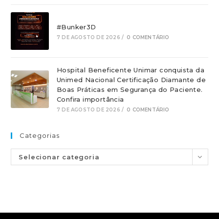
#Bunker3D
7 DE AGOSTO DE 2026
/
0 COMENTÁRIO
Hospital Beneficente Unimar conquista da
Unimed Nacional Certificação Diamante de
Boas Práticas em Segurança do Paciente.
Confira importância
7 DE AGOSTO DE 2026
/
0 COMENTÁRIO
Categorias
Selecionar categoria