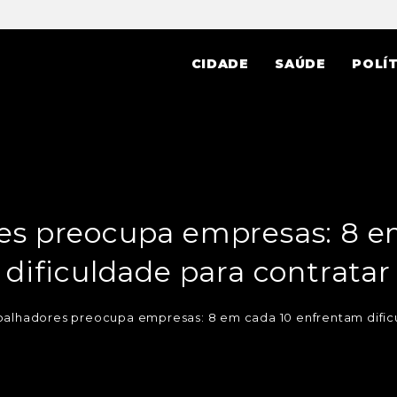
CIDADE
SAÚDE
POLÍT
res preocupa empresas: 8 
dificuldade para contratar
abalhadores preocupa empresas: 8 em cada 10 enfrentam dific