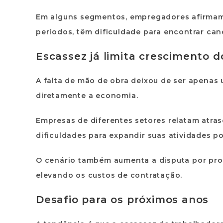
Em alguns segmentos, empregadores afirmam
períodos, têm dificuldade para encontrar can
Escassez já limita crescimento d
A falta de mão de obra deixou de ser apena
diretamente a economia.
Empresas de diferentes setores relatam atra
dificuldades para expandir suas atividades 
O cenário também aumenta a disputa por profi
elevando os custos de contratação.
Desafio para os próximos anos