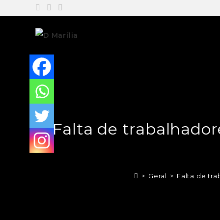
Falta de trabalhado
>
Geral
>
Falta de tr