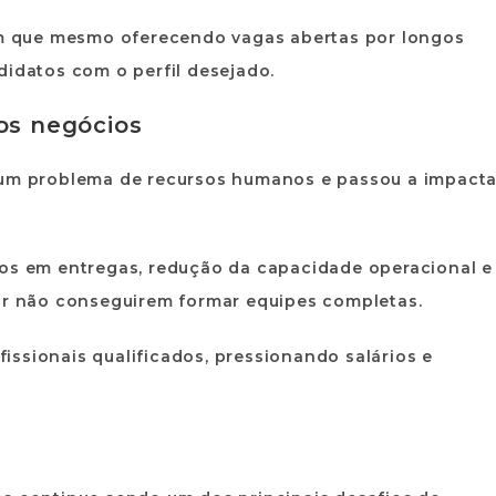
 que mesmo oferecendo vagas abertas por longos
didatos com o perfil desejado.
os negócios
s um problema de recursos humanos e passou a impacta
sos em entregas, redução da capacidade operacional e
por não conseguirem formar equipes completas.
ssionais qualificados, pressionando salários e