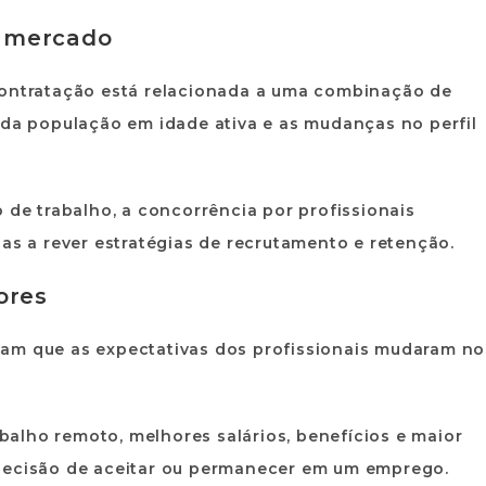
 mercado
contratação está relacionada a uma combinação de
 da população em idade ativa e as mudanças no perfil
e trabalho, a concorrência por profissionais
sas a rever estratégias de recrutamento e retenção.
ores
tam que as expectativas dos profissionais mudaram no
rabalho remoto, melhores salários, benefícios e maior
 decisão de aceitar ou permanecer em um emprego.