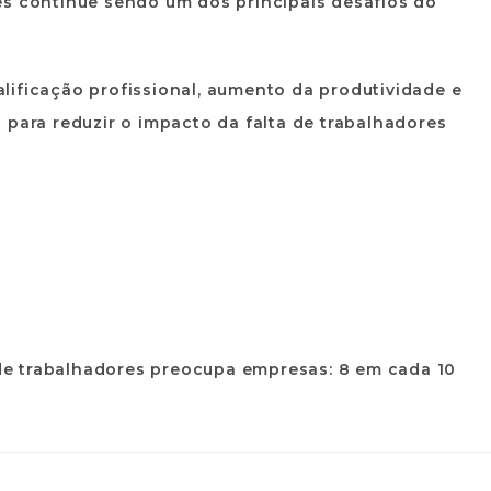
es continue sendo um dos principais desafios do
lificação profissional, aumento da produtividade e
 para reduzir o impacto da falta de trabalhadores