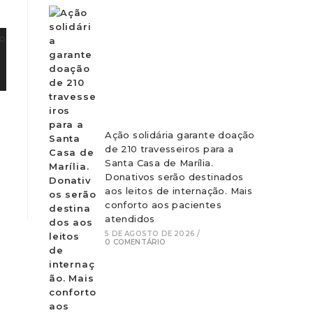
Ação solidária garante doação
de 210 travesseiros para a
Santa Casa de Marília.
Donativos serão destinados
aos leitos de internação. Mais
conforto aos pacientes
atendidos
5 DE AGOSTO DE 2026
/
0 COMENTÁRIO