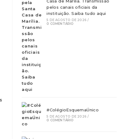
Casa de Marília. Transmissão
pelos canais oficiais da
instituição. Saiba tudo aqui
5 DE AGOSTO DE 2026
/
0 COMENTÁRIO
s
#ColégioEsquemaÚnico
5 DE AGOSTO DE 2026
/
0 COMENTÁRIO