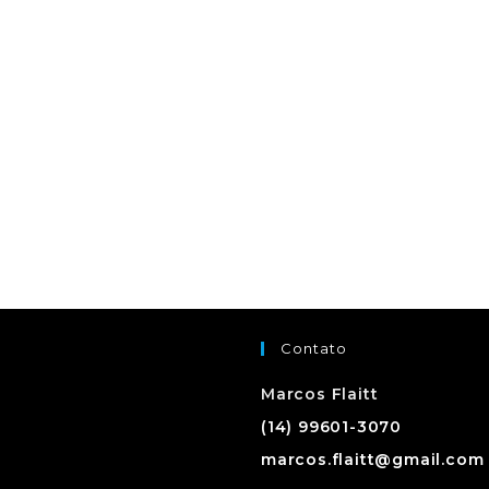
Contato
Marcos Flaitt
(14) 99601-3070
marcos.flaitt@gmail.com