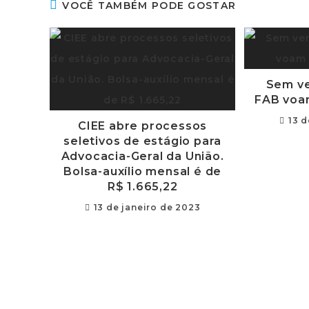
VOCÊ TAMBÉM PODE GOSTAR
Sem ve
FAB voa
13 
CIEE abre processos
seletivos de estágio para
Advocacia-Geral da União.
Bolsa-auxílio mensal é de
R$ 1.665,22
13 de janeiro de 2023