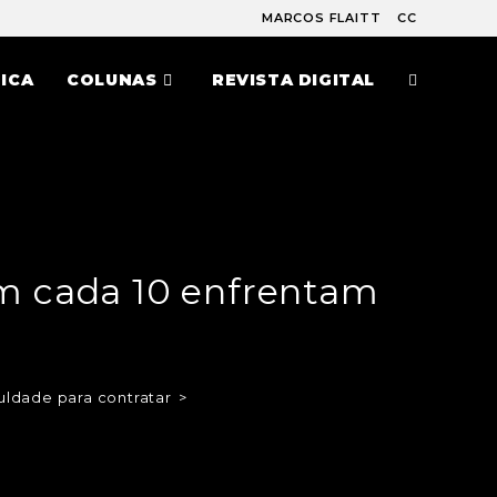
MARCOS FLAITT
CC
ICA
COLUNAS
REVISTA DIGITAL
em cada 10 enfrentam
uldade para contratar
>