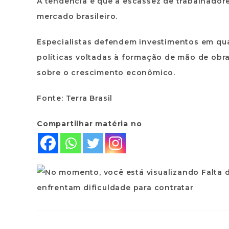
A tendência é que a escassez de trabalhador
mercado brasileiro.
Especialistas defendem investimentos em qua
políticas voltadas à formação de mão de obra
sobre o crescimento econômico.
Fonte: Terra Brasil
Compartilhar matéria no