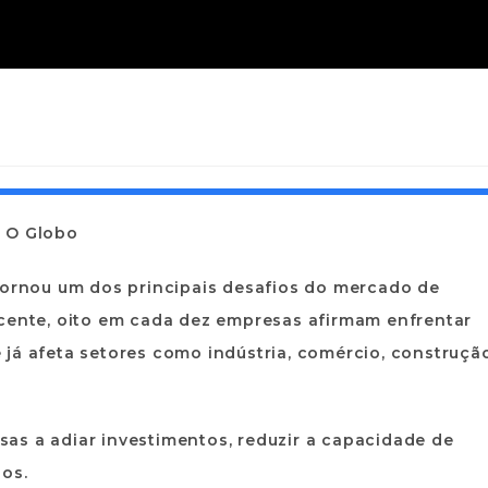
a O Globo
 tornou um dos principais desafios do mercado de
ecente,
oito em cada dez empresas
afirmam enfrentar
já afeta setores como indústria, comércio, construçã
as a adiar investimentos, reduzir a capacidade de
os.