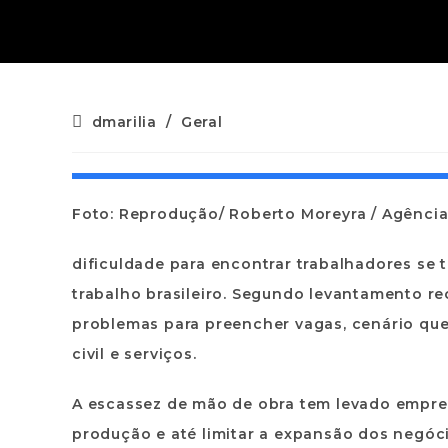
dmarilia
/
Geral
Foto: Reprodução/ Roberto Moreyra / Agênci
dificuldade para encontrar trabalhadores se
trabalho brasileiro. Segundo levantamento r
problemas para preencher vagas, cenário que 
civil e serviços.
A escassez de mão de obra tem levado empres
produção e até limitar a expansão dos negóci