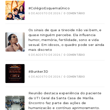
#ColégioEsquemaÚnico
6 DE AGOSTO DE 2026
/
0 COMENTÁRIO
Os sinais de que a tireoide não vai bem, e
quase ninguém percebe. Ela influencia
humor, memória, fertilidade, sono e vida
sexual. Em idosos, o quadro pode ser ainda
mais discreto
6 DE AGOSTO DE 2026
/
0 COMENTÁRIO
#Bunker3D
6 DE AGOSTO DE 2026
/
0 COMENTÁRIO
Reunião destaca experiência do paciente
da UTI Geral da Santa Casa de Marília.
Encontro faz parte das ações de
humanizacão e contínuo aprimoramento.