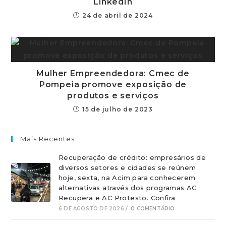
LinkedIn
24 de abril de 2024
Mulher Empreendedora: Cmec de
Pompeia promove exposição de
produtos e serviços
15 de julho de 2023
Mais Recentes
Recuperação de crédito: empresários de
diversos setores e cidades se reúnem
hoje, sexta, na Acim para conhecerem
alternativas através dos programas AC
Recupera e AC Protesto. Confira
6 DE AGOSTO DE 2026
/
0 COMENTÁRIO