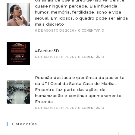
quase ninguém percebe. Ela influencia
humor, memória, fertilidade, sono e vida
sexual. Em idosos, o quadro pode ser ainda
mais discreto
6 DE AGOSTO DE 2026
/
0 COMENTÁRIO
#Bunker3D
6 DE AGOSTO DE 2026
/
0 COMENTÁRIO
Reunião destaca experiência do paciente
da UTI Geral da Santa Casa de Marília.
Encontro faz parte das ações de
humanizacão e contínuo aprimoramento.
Entenda
6 DE AGOSTO DE 2026
/
0 COMENTÁRIO
Categorias