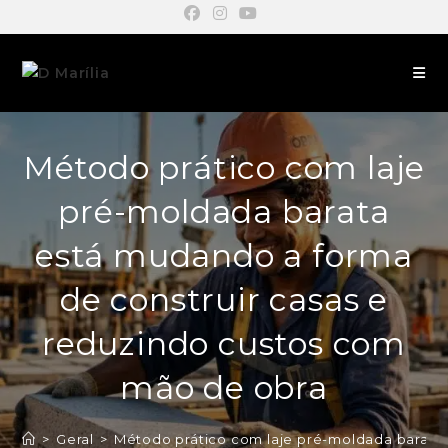
Método prático com laje
pré-moldada barata
está mudando a forma
de construir casas e
reduzindo custos com
mão de obra
>
Geral
>
Método prático com laje pré-moldada barata 