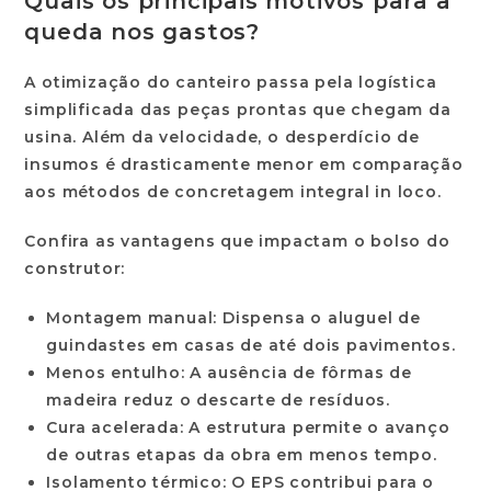
Quais os principais motivos para a
queda nos gastos?
A otimização do canteiro passa pela logística
simplificada das peças prontas que chegam da
usina. Além da velocidade, o desperdício de
insumos é drasticamente menor em comparação
aos métodos de concretagem integral in loco.
Confira as vantagens que impactam o bolso do
construtor:
Montagem manual
: Dispensa o aluguel de
guindastes em casas de até dois pavimentos.
Menos entulho
: A ausência de fôrmas de
madeira reduz o descarte de resíduos.
Cura acelerada
: A estrutura permite o avanço
de outras etapas da obra em menos tempo.
Isolamento térmico
: O EPS contribui para o