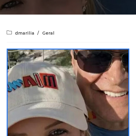
dmarilia
/
Geral