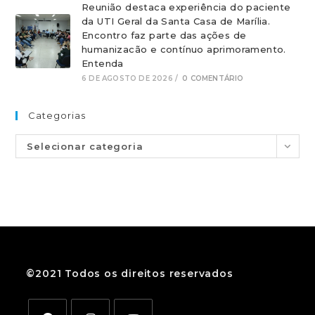
Reunião destaca experiência do paciente
da UTI Geral da Santa Casa de Marília.
Encontro faz parte das ações de
humanizacão e contínuo aprimoramento.
Entenda
6 DE AGOSTO DE 2026
/
0 COMENTÁRIO
Categorias
Selecionar categoria
©2021 Todos os direitos reservados