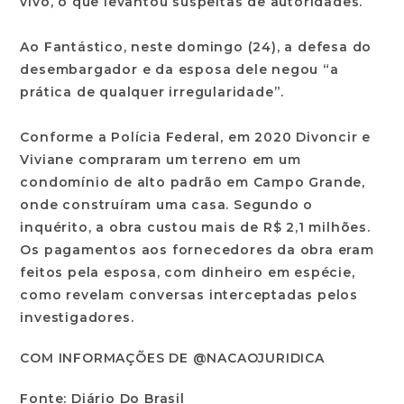
vivo, o que levantou suspeitas de autoridades.
Ao Fantástico, neste domingo (24), a defesa do
desembargador e da esposa dele negou “a
prática de qualquer irregularidade”.
Conforme a Polícia Federal, em 2020 Divoncir e
Viviane compraram um terreno em um
condomínio de alto padrão em Campo Grande,
onde construíram uma casa. Segundo o
inquérito, a obra custou mais de R$ 2,1 milhões.
Os pagamentos aos fornecedores da obra eram
feitos pela esposa, com dinheiro em espécie,
como revelam conversas interceptadas pelos
investigadores.
COM INFORMAÇÕES DE @NACAOJURIDICA
Fonte: Diário Do Brasil