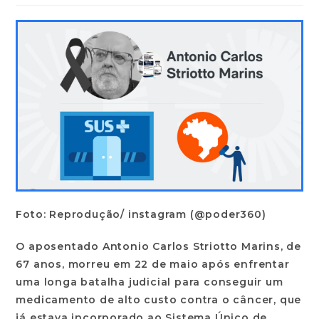
Foto: Reprodução/ instagram (@poder360)
O aposentado Antonio Carlos Striotto Marins, de
67 anos, morreu em 22 de maio após enfrentar
uma longa batalha judicial para conseguir um
medicamento de alto custo contra o câncer, que
já estava incorporado ao Sistema Único de