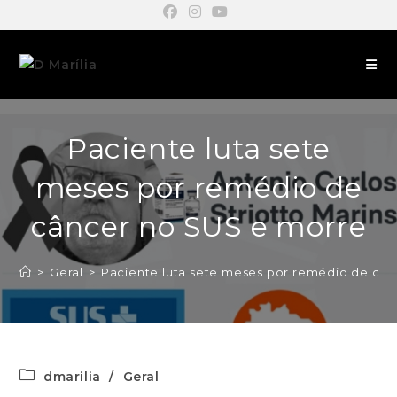
Paciente luta sete
meses por remédio de
câncer no SUS e morre
>
Geral
>
Paciente luta sete meses por remédio de câ
dmarilia
/
Geral