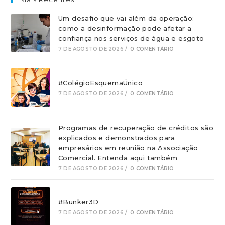
Um desafio que vai além da operação:
como a desinformação pode afetar a
confiança nos serviços de água e esgoto
7 DE AGOSTO DE 2026
/
0 COMENTÁRIO
#ColégioEsquemaÚnico
7 DE AGOSTO DE 2026
/
0 COMENTÁRIO
Programas de recuperação de créditos são
explicados e demonstrados para
empresários em reunião na Associação
Comercial. Entenda aqui também
7 DE AGOSTO DE 2026
/
0 COMENTÁRIO
#Bunker3D
7 DE AGOSTO DE 2026
/
0 COMENTÁRIO