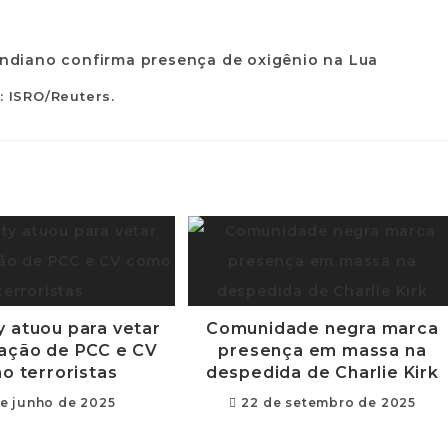
: ISRO/Reuters.
y atuou para vetar
Comunidade negra marca
cação de PCC e CV
presença em massa na
o terroristas
despedida de Charlie Kirk
de junho de 2025
22 de setembro de 2025