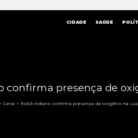
CIDADE
SAÚDE
POLÍT
o confirma presença de oxi
>
Geral
>
Robô indiano confirma presença de oxigênio na Lua