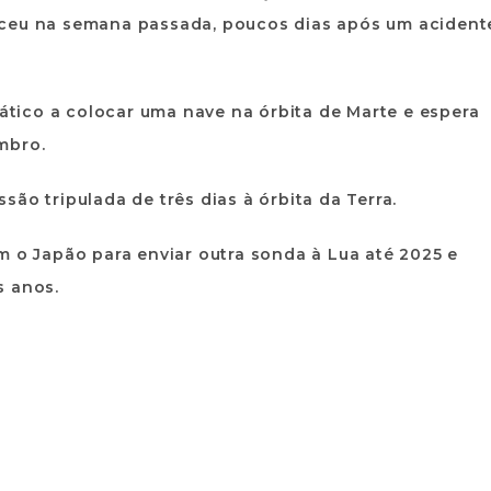
eceu na semana passada, poucos dias após um acident
iático a colocar uma nave na órbita de Marte e espera
mbro.
ão tripulada de três dias à órbita da Terra.
 Japão para enviar outra sonda à Lua até 2025 e
s anos.