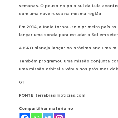
semanas. O pouso no polo sul da Lula acont
com uma nave russa na mesma região.
Em 2014, a Índia tornou-se o primeiro país as
lançar uma sonda para estudar o Sol em sete
A ISRO planeja lançar no próximo ano uma miss
Também programou uma missão conjunta com o
uma missão orbital a Vênus nos próximos doi
G1
FONTE: terrabrasilnoticias.com
Compartilhar matéria no