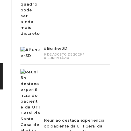
#Bunker3D
6 DE AGOSTO DE 2026
/
0 COMENTÁRIO
Reunião destaca experiência
do paciente da UTI Geral da