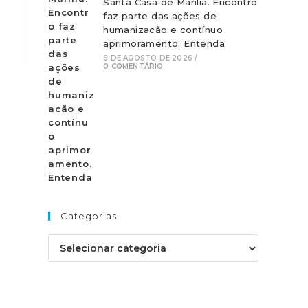
Santa Casa de Marília. Encontro
faz parte das ações de
humanizacão e contínuo
aprimoramento. Entenda
6 DE AGOSTO DE 2026
/
0 COMENTÁRIO
Categorias