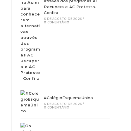
através dos programas AC
Recupera e AC Protesto.
Confira
6 DE AGOSTO DE 2026
/
0 COMENTÁRIO
#ColégioEsquemaÚnico
6 DE AGOSTO DE 2026
/
0 COMENTÁRIO