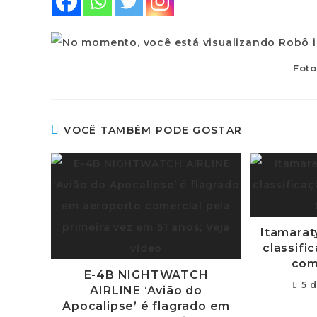
Foto
VOCÊ TAMBÉM PODE GOSTAR
Itamarat
classifi
com
E-4B NIGHTWATCH
5 
AIRLINE ‘Avião do
Apocalipse’ é flagrado em