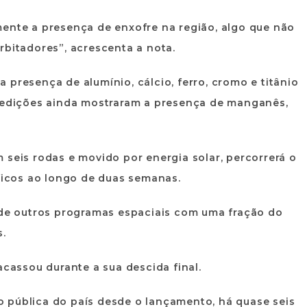
mente a presença de enxofre na região, algo que não
rbitadores”, acrescenta a nota.
 presença de alumínio, cálcio, ferro, cromo e titânio
 medições ainda mostraram a presença de manganês,
 seis rodas e movido por energia solar, percorrerá o
íficos ao longo de duas semanas.
s de outros programas espaciais com uma fração do
s.
acassou durante a sua descida final.
 pública do país desde o lançamento, há quase seis