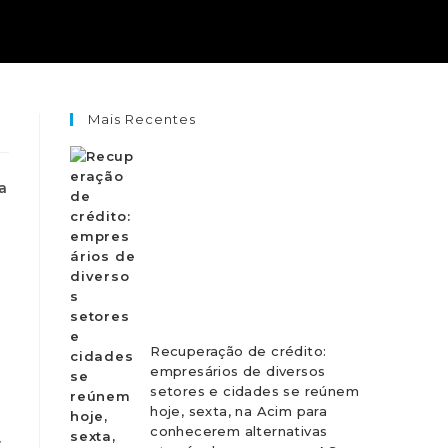
Mais Recentes
a
a
Recuperação de crédito:
empresários de diversos
setores e cidades se reúnem
r
hoje, sexta, na Acim para
conhecerem alternativas
.