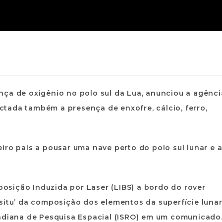
nça de oxigênio no polo sul da Lua, anunciou a agênci
tectada também a presença de enxofre, cálcio, ferro,
iro país a pousar uma nave perto do polo sul lunar e 
sição Induzida por Laser (LIBS) a bordo do rover
situ’ da composição dos elementos da superfície luna
Indiana de Pesquisa Espacial (ISRO) em um comunicado