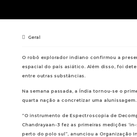
Geral
O robô explorador indiano confirmou a prese
espacial do país asiático. Além disso, foi de
entre outras substâncias.
Na semana passada, a Índia tornou-se o prime
quarta nação a concretizar uma alunissagem.
“O instrumento de Espectroscopia de Decompo
Chandrayaan-3 fez as primeiras medições ‘in-
perto do polo sul”, anunciou a Organização 