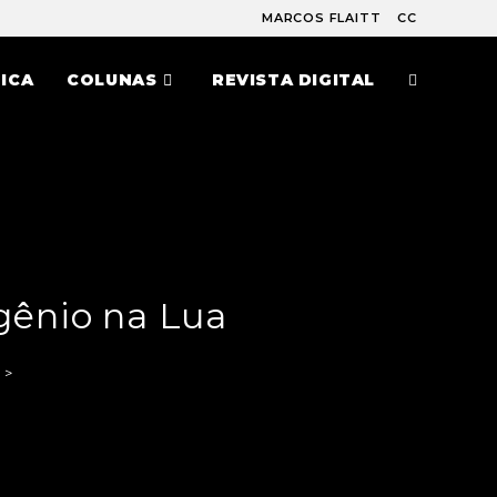
MARCOS FLAITT
CC
ICA
COLUNAS
REVISTA DIGITAL
gênio na Lua
>