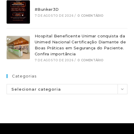
#Bunker3D
7 DE AGOSTO DE 2026
/
0 COMENTÁRIO
Hospital Beneficente Unimar conquista da
Unimed Nacional Certificação Diamante de
Boas Práticas em Segurança do Paciente.
Confira importância
7 DE AGOSTO DE 2026
/
0 COMENTÁRIO
Categorias
Selecionar categoria