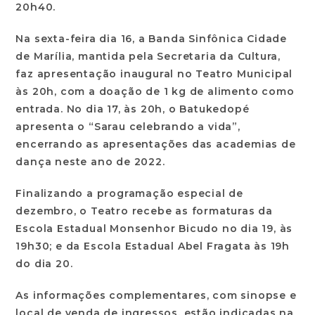
20h40.
Na sexta-feira dia 16, a Banda Sinfônica Cidade
de Marília, mantida pela Secretaria da Cultura,
faz apresentação inaugural no Teatro Municipal
às 20h, com a doação de 1 kg de alimento como
entrada. No dia 17, às 20h, o Batukedopé
apresenta o “Sarau celebrando a vida”,
encerrando as apresentações das academias de
dança neste ano de 2022.
Finalizando a programação especial de
dezembro, o Teatro recebe as formaturas da
Escola Estadual Monsenhor Bicudo no dia 19, às
19h30; e da Escola Estadual Abel Fragata às 19h
do dia 20.
As informações complementares, com sinopse e
local de venda de ingressos, estão indicadas na