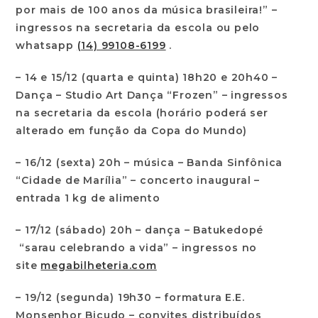
por mais de 100 anos da música brasileira!” –
ingressos na secretaria da escola ou pelo
whatsapp
(14) 99108-6199
.
– 14 e 15/12 (quarta e quinta) 18h20 e 20h40 –
Dança – Studio Art Dança “Frozen” – ingressos
na secretaria da escola (horário poderá ser
alterado em função da Copa do Mundo)
– 16/12 (sexta) 20h – música – Banda Sinfônica
“Cidade de Marília” – concerto inaugural –
entrada 1 kg de alimento
– 17/12 (sábado) 20h – dança – Batukedopé
“sarau celebrando a vida” – ingressos no
site
megabilheteria.com
– 19/12 (segunda) 19h30 – formatura E.E.
Monsenhor Bicudo – convites distribuídos