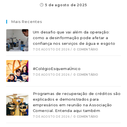
5 de agosto de 2025
Mais Recentes
Um desafio que vai além da operação:
como a desinformação pode afetar a
confiança nos serviços de água e esgoto
7 DE AGOSTO DE 2026
/
0 COMENTÁRIO
#ColégioEsquemaÚnico
7 DE AGOSTO DE 2026
/
0 COMENTÁRIO
Programas de recuperação de créditos são
explicados e demonstrados para
empresários em reunião na Associação
Comercial. Entenda aqui também
7 DE AGOSTO DE 2026
/
0 COMENTÁRIO