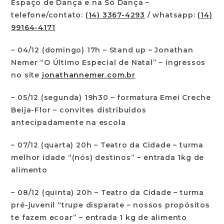
Espaço de Dança e na Só Dança –
telefone/contato:
(14) 3367-4293
/ whatsapp:
(14)
99164-4171
– 04/12 (domingo) 17h – Stand up – Jonathan
Nemer “O Último Especial de Natal” – ingressos
no site
jonathannemer.com.br
– 05/12 (segunda) 19h30 – formatura Emei Creche
Beija-Flor – convites distribuídos
antecipadamente na escola
– 07/12 (quarta) 20h – Teatro da Cidade – turma
melhor idade “(nós) destinos” – entrada 1kg de
alimento
– 08/12 (quinta) 20h – Teatro da Cidade – turma
pré-juvenil “trupe disparate – nossos propósitos
te fazem ecoar” – entrada 1 kg de alimento