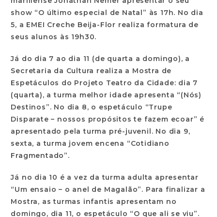
mariliense Jonathan Nemer apresentar o seu
show “O último especial de Natal” às 17h. No dia
5, a EMEI Creche Beija-Flor realiza formatura de
seus alunos às 19h30.
Já do dia 7 ao dia 11 (de quarta a domingo), a
Secretaria da Cultura realiza a Mostra de
Espetáculos do Projeto Teatro da Cidade: dia 7
(quarta), a turma melhor idade apresenta “(Nós)
Destinos”. No dia 8, o espetáculo “Trupe
Disparate – nossos propósitos te fazem ecoar” é
apresentado pela turma pré-juvenil. No dia 9,
sexta, a turma jovem encena “Cotidiano
Fragmentado”.
Já no dia 10 é a vez da turma adulta apresentar
“Um ensaio – o anel de Magalão”. Para finalizar a
Mostra, as turmas infantis apresentam no
domingo, dia 11, o espetáculo “O que ali se viu”.