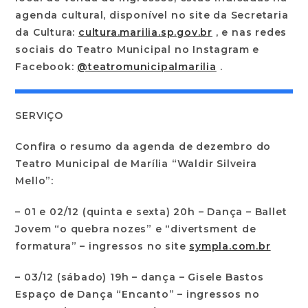
agenda cultural, disponível no site da Secretaria
da Cultura:
cultura.marilia.sp.gov.br
, e nas redes
sociais do Teatro Municipal no Instagram e
Facebook:
@teatromunicipalmarilia
.
SERVIÇO
Confira o resumo da agenda de dezembro do
Teatro Municipal de Marília “Waldir Silveira
Mello”:
– 01 e 02/12 (quinta e sexta) 20h – Dança – Ballet
Jovem “o quebra nozes” e “divertsment de
formatura” – ingressos no site
sympla.com.br
– 03/12 (sábado) 19h – dança – Gisele Bastos
Espaço de Dança “Encanto” – ingressos no