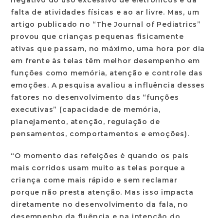
negativo do uso excessivo de eletrônicos e da
falta de atividades físicas e ao ar livre. Mas, um
artigo publicado no “The Journal of Pediatrics”
provou que crianças pequenas fisicamente
ativas que passam, no máximo, uma hora por dia
em frente às telas têm melhor desempenho em
funções como memória, atenção e controle das
emoções. A pesquisa avaliou a influência desses
fatores no desenvolvimento das “funções
executivas” (capacidade de memória,
planejamento, atenção, regulação de
pensamentos, comportamentos e emoções).
“O momento das refeições é quando os pais
mais corridos usam muito as telas porque a
criança come mais rápido e sem reclamar
porque não presta atenção. Mas isso impacta
diretamente no desenvolvimento da fala, no
desempenho da fluência e na intenção do