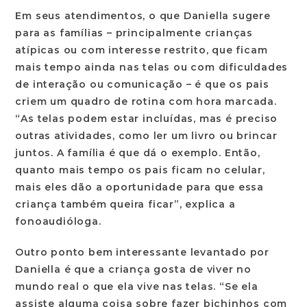
Em seus atendimentos, o que Daniella sugere
para as famílias – principalmente crianças
atípicas ou com interesse restrito, que ficam
mais tempo ainda nas telas ou com dificuldades
de interação ou comunicação – é que os pais
criem um
quadro de rotina com hora marcada
.
“As telas podem estar incluídas, mas é preciso
outras atividades, como ler um livro ou brincar
juntos. A família é que dá o exemplo. Então,
quanto mais tempo os pais ficam no celular,
mais eles dão a oportunidade para que essa
criança também queira ficar”, explica a
fonoaudióloga.
Outro ponto bem interessante levantado por
Daniella é que
a criança gosta de viver no
mundo real o que ela vive nas telas
. “Se ela
assiste alguma coisa sobre fazer bichinhos com