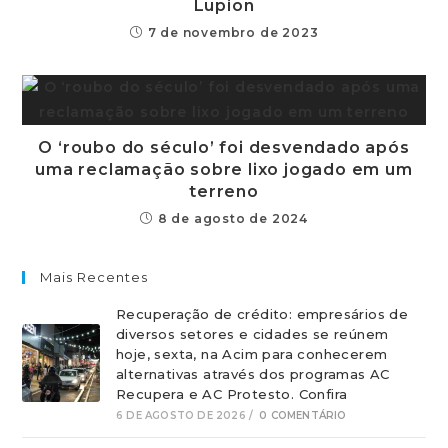
Lupion
7 de novembro de 2023
O ‘roubo do século’ foi desvendado após
uma reclamação sobre lixo jogado em um
terreno
8 de agosto de 2024
Mais Recentes
Recuperação de crédito: empresários de
diversos setores e cidades se reúnem
hoje, sexta, na Acim para conhecerem
alternativas através dos programas AC
Recupera e AC Protesto. Confira
6 DE AGOSTO DE 2026
/
0 COMENTÁRIO