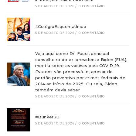
5 DE AGOSTO DE 2026
/
0 COMENTÁRIO
#ColégioEsquemaÚnico
5 DE AGOSTO DE 2026
/
0 COMENTÁRIO
Veja aqui como Dr. Fauci, principal
conselheiro do ex-presidente Biden (EUA),
mentiu sobre as vacinas para COVID-19.
Estados vão processá-lo, apesar do
perdão preventivo por crimes federais de
2014 ao início de 2025. Ou seja, Biden
também devia saber
5 DE AGOSTO DE 2026
/
0 COMENTÁRIO
#Bunker3D
5 DE AGOSTO DE 2026
/
0 COMENTÁRIO