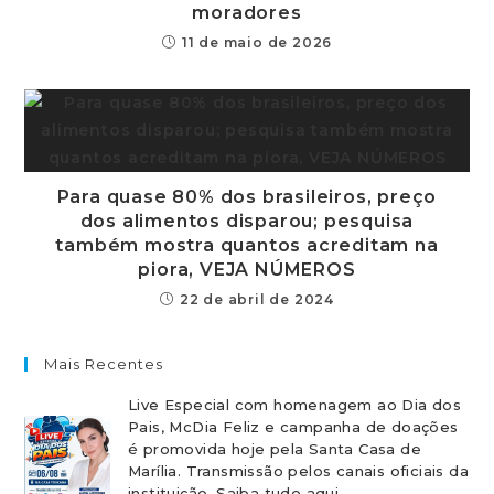
moradores
11 de maio de 2026
Para quase 80% dos brasileiros, preço
dos alimentos disparou; pesquisa
também mostra quantos acreditam na
piora, VEJA NÚMEROS
22 de abril de 2024
Mais Recentes
Live Especial com homenagem ao Dia dos
Pais, McDia Feliz e campanha de doações
é promovida hoje pela Santa Casa de
Marília. Transmissão pelos canais oficiais da
instituição. Saiba tudo aqui