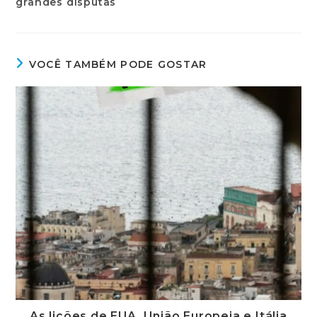
VOCÊ TAMBÉM PODE GOSTAR
As lições de EUA, União Europeia e Itália