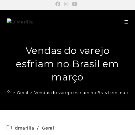
Vendas do varejo
esfriam no Brasil em
março
>
Geral
>
Vendas do varejo esfriam no Brasil em março
dmarilia
/
Geral