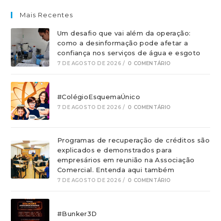
Mais Recentes
Um desafio que vai além da operação:
como a desinformação pode afetar a
confiança nos serviços de água e esgoto
7 DE AGOSTO DE 2026
/
0 COMENTÁRIO
#ColégioEsquemaÚnico
7 DE AGOSTO DE 2026
/
0 COMENTÁRIO
Programas de recuperação de créditos são
explicados e demonstrados para
empresários em reunião na Associação
Comercial. Entenda aqui também
7 DE AGOSTO DE 2026
/
0 COMENTÁRIO
#Bunker3D