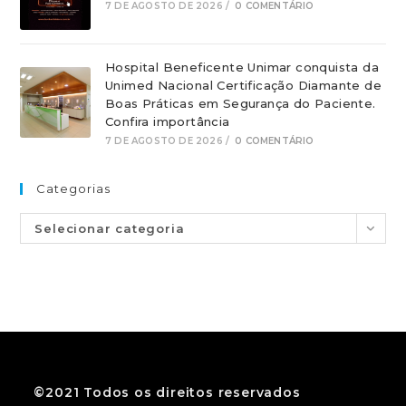
7 DE AGOSTO DE 2026
/
0 COMENTÁRIO
Hospital Beneficente Unimar conquista da
Unimed Nacional Certificação Diamante de
Boas Práticas em Segurança do Paciente.
Confira importância
7 DE AGOSTO DE 2026
/
0 COMENTÁRIO
Categorias
Selecionar categoria
©2021 Todos os direitos reservados