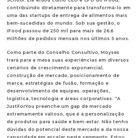
School. Ele atuou como CEO e CFO do iFood,
contribuindo diretamente para transformá-lo em
uma das startups de entrega de alimentos mais
bem-sucedidas do mundo. Sob sua gestão, o
iFood passou de 250 mil para mais de 26,6
milhões de pedidos mensais nos últimos 5 anos.
Como parte do Conselho Consultivo, Moyses
trará para a mesa suas experiências em diversos
cenários de crescimento exponencial,
construção de mercado, posicionamento de
marca, estratégias de fusão, formação e
desenvolvimento de equipes, operações,
logística, tecnologia e áreas corporativas. “A
JustForYou preenche um gap de mercado
extremamente valioso, que é a personalização
de produtos para saúde e bem-estar. Não tenho
dúvidas do potencial deste mercado e da nossa
capacidade em escalar neste segmento. Estou