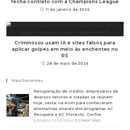
fecha contrato com a Champions League
11 de janeiro de 2024
Criminosos usam IA e sites falsos para
aplicar golpes em meio às enchentes no
RS
28 de maio de 2024
Mais Recentes
Recuperação de crédito: empresários de
diversos setores e cidades se reúnem
hoje, sexta, na Acim para conhecerem
alternativas através dos programas AC
Recupera e AC Protesto. Confira
6 DE AGOSTO DE 2026
/
0 COMENTÁRIO