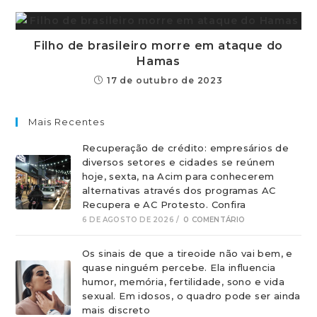
Filho de brasileiro morre em ataque do
Hamas
17 de outubro de 2023
Mais Recentes
Recuperação de crédito: empresários de
diversos setores e cidades se reúnem
hoje, sexta, na Acim para conhecerem
alternativas através dos programas AC
Recupera e AC Protesto. Confira
6 DE AGOSTO DE 2026
/
0 COMENTÁRIO
Os sinais de que a tireoide não vai bem, e
quase ninguém percebe. Ela influencia
humor, memória, fertilidade, sono e vida
sexual. Em idosos, o quadro pode ser ainda
mais discreto