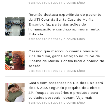
6 DE AGOSTO DE 2026
/
0 COMENTÁRIO
Reunião destaca experiência do paciente
da UTI Geral da Santa Casa de Marília.
Encontro faz parte das ações de
humanizacão e contínuo aprimoramento.
Entenda
6 DE AGOSTO DE 2026
/
0 COMENTÁRIO
Clássico que marcou o cinema brasileiro,
Xica da Silva, ganha exibição no Clube de
Cinema de Marília. Confira local e horário da
sessão
6 DE AGOSTO DE 2026
/
0 COMENTÁRIO
Gasto com presentes no Dia dos Pais será
de R$ 280, segundo pesquisa do Sebrae-
SP. Roupas, acessórios e produtos para
cuidados pessoais lideram. Veja mais
6 DE AGOSTO DE 2026
/
0 COMENTÁRIO