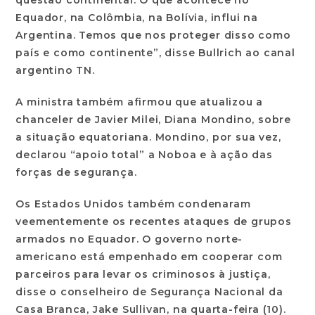
questão continental. O que acontece no
Equador, na Colômbia, na Bolívia, influi na
Argentina. Temos que nos proteger disso como
país e como continente”, disse Bullrich ao canal
argentino TN.
A ministra também afirmou que atualizou a
chanceler de Javier Milei, Diana Mondino, sobre
a situação equatoriana. Mondino, por sua vez,
declarou “apoio total” a Noboa e à ação das
forças de segurança.
Os Estados Unidos também condenaram
veementemente os recentes ataques de grupos
armados no Equador. O governo norte-
americano está empenhado em cooperar com
parceiros para levar os criminosos à justiça,
disse o conselheiro de Segurança Nacional da
Casa Branca, Jake Sullivan, na quarta-feira (10).