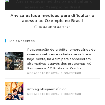
Anvisa estuda medidas para dificultar o
acesso ao Ozempic no Brasil
16 de abril de 2025
Mais Recentes
Recuperação de crédito: empresários de
diversos setores e cidades se reúnem
hoje, sexta, na Acim para conhecerem
alternativas através dos programas AC
Recupera e AC Protesto. Confira
6 DE AGOSTO DE 2026
/
0 COMENTÁRIO
#ColégioEsquemaÚnico
6 DE AGOSTO DE 2026
/
0 COMENTÁRIO