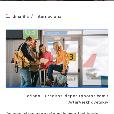
dmarilia
/
Internacional
Feriado – Créditos: depositphotos.com /
ArturVerkhovetskiy
Os brasileiros ganharão mais uma facilidade