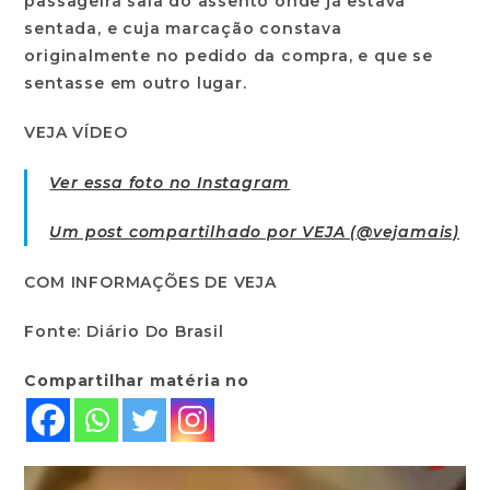
passageira saia do assento onde já estava
sentada, e cuja marcação constava
originalmente no pedido da compra, e que se
sentasse em outro lugar.
VEJA VÍDEO
Ver essa foto no Instagram
Um post compartilhado por VEJA (@vejamais)
COM INFORMAÇÕES DE VEJA
Fonte: Diário Do Brasil
Compartilhar matéria no