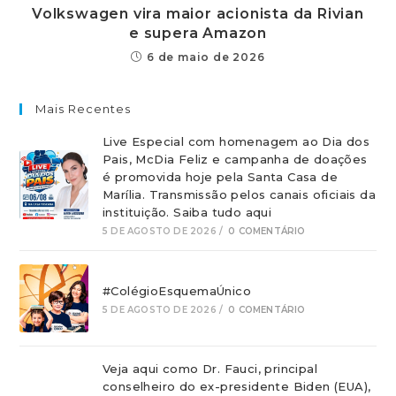
Volkswagen vira maior acionista da Rivian
e supera Amazon
6 de maio de 2026
Mais Recentes
Live Especial com homenagem ao Dia dos
Pais, McDia Feliz e campanha de doações
é promovida hoje pela Santa Casa de
Marília. Transmissão pelos canais oficiais da
instituição. Saiba tudo aqui
5 DE AGOSTO DE 2026
/
0 COMENTÁRIO
#ColégioEsquemaÚnico
5 DE AGOSTO DE 2026
/
0 COMENTÁRIO
Veja aqui como Dr. Fauci, principal
conselheiro do ex-presidente Biden (EUA),