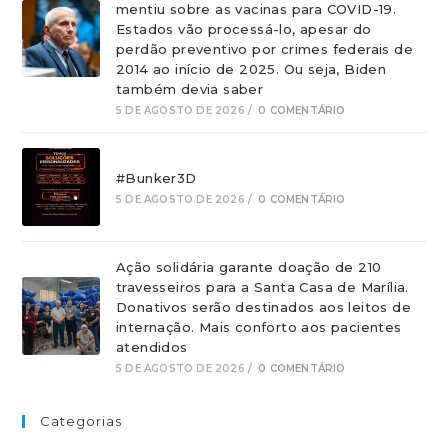
mentiu sobre as vacinas para COVID-19.
Estados vão processá-lo, apesar do
perdão preventivo por crimes federais de
2014 ao início de 2025. Ou seja, Biden
também devia saber
5 DE AGOSTO DE 2026
/
0 COMENTÁRIO
#Bunker3D
5 DE AGOSTO DE 2026
/
0 COMENTÁRIO
Ação solidária garante doação de 210
travesseiros para a Santa Casa de Marília.
Donativos serão destinados aos leitos de
internação. Mais conforto aos pacientes
atendidos
5 DE AGOSTO DE 2026
/
0 COMENTÁRIO
Categorias