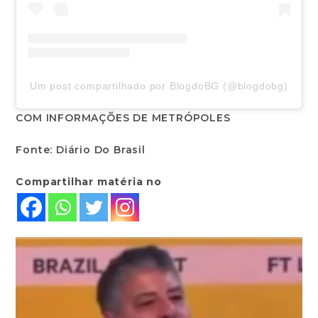
Um post compartilhado por BlogdoBG (@blogdobg)
COM INFORMAÇÕES DE METRÓPOLES
Fonte: Diário Do Brasil
Compartilhar matéria no