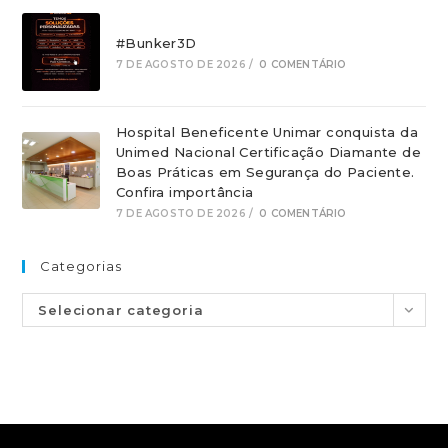
#Bunker3D
7 DE AGOSTO DE 2026
/
0 COMENTÁRIO
Hospital Beneficente Unimar conquista da
Unimed Nacional Certificação Diamante de
Boas Práticas em Segurança do Paciente.
Confira importância
7 DE AGOSTO DE 2026
/
0 COMENTÁRIO
Categorias
Selecionar categoria