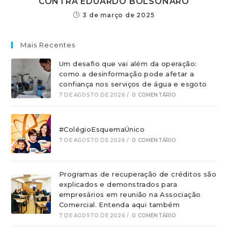
CONTRA EDUARDO BOLSONARO
3 de março de 2025
Mais Recentes
Um desafio que vai além da operação:
como a desinformação pode afetar a
confiança nos serviços de água e esgoto
7 DE AGOSTO DE 2026
/
0 COMENTÁRIO
#ColégioEsquemaÚnico
7 DE AGOSTO DE 2026
/
0 COMENTÁRIO
Programas de recuperação de créditos são
explicados e demonstrados para
empresários em reunião na Associação
Comercial. Entenda aqui também
7 DE AGOSTO DE 2026
/
0 COMENTÁRIO