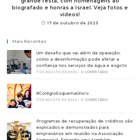
grande festa, com homenagens ao
biografado e honras a Israel. Veja fotos e
vídeos!
17 de outubro de 2023
Mais Recentes
Um desafio que vai além da operação:
como a desinformação pode afetar a
confiança nos serviços de água e esgoto
7 DE AGOSTO DE 2026
/
0 COMENTÁRIO
#ColégioEsquemaÚnico
7 DE AGOSTO DE 2026
/
0 COMENTÁRIO
Programas de recuperação de créditos são
explicados e demonstrados para
empresários em reunião na Associação
Comercial. Entenda aqui também