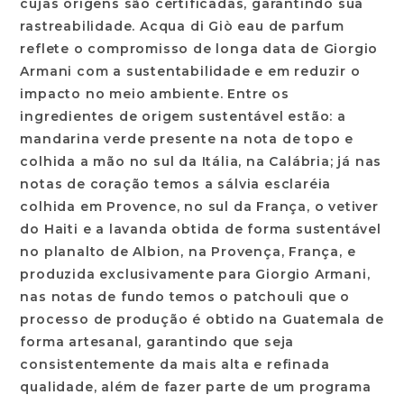
cujas origens são certificadas, garantindo sua
rastreabilidade. Acqua di Giò eau de parfum
reflete o compromisso de longa data de Giorgio
Armani com a sustentabilidade e em reduzir o
impacto no meio ambiente. Entre os
ingredientes de origem sustentável estão: a
mandarina verde presente na nota de topo e
colhida a mão no sul da Itália, na Calábria; já nas
notas de coração temos a sálvia esclaréia
colhida em Provence, no sul da França, o vetiver
do Haiti e a lavanda obtida de forma sustentável
no planalto de Albion, na Provença, França, e
produzida exclusivamente para Giorgio Armani,
nas notas de fundo temos o patchouli que o
processo de produção é obtido na Guatemala de
forma artesanal, garantindo que seja
consistentemente da mais alta e refinada
qualidade, além de fazer parte de um programa