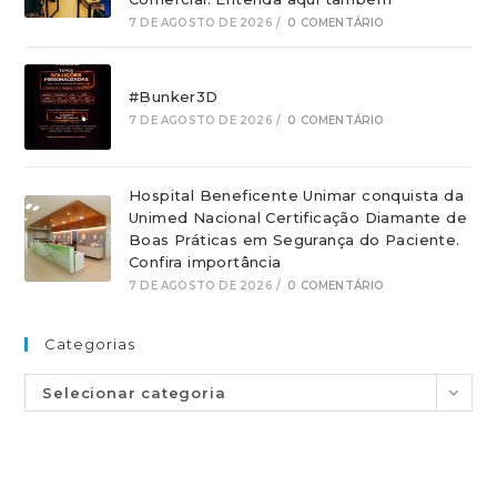
7 DE AGOSTO DE 2026
/
0 COMENTÁRIO
#Bunker3D
7 DE AGOSTO DE 2026
/
0 COMENTÁRIO
Hospital Beneficente Unimar conquista da
Unimed Nacional Certificação Diamante de
Boas Práticas em Segurança do Paciente.
Confira importância
7 DE AGOSTO DE 2026
/
0 COMENTÁRIO
Categorias
Selecionar categoria