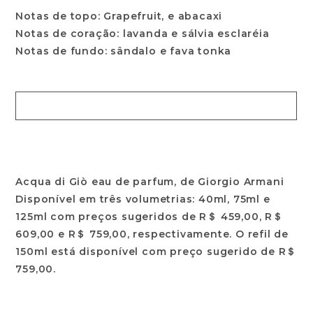
Notas de topo: Grapefruit, e abacaxi
Notas de coração: lavanda e sálvia esclaréia
Notas de fundo: sândalo e fava tonka
Acqua di Giò eau de parfum, de Giorgio Armani
Disponível em três volumetrias: 40ml, 75ml e
125ml com preços sugeridos de R＄ 459,00, R＄
609,00 e R＄ 759,00, respectivamente. O refil de
150ml está disponível com preço sugerido de R＄
759,00.