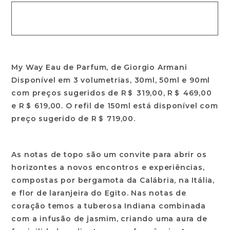
My Way Eau de Parfum, de Giorgio Armani
Disponível em 3 volumetrias, 30ml, 50ml e 90ml
com preços sugeridos de R＄ 319,00, R＄ 469,00
e R＄ 619,00. O refil de 150ml está disponível com
preço sugerido de R＄ 719,00.
As notas de topo são um convite para abrir os
horizontes a novos encontros e experiências,
compostas por bergamota da Calábria, na Itália,
e flor de laranjeira do Egito. Nas notas de
coração temos a tuberosa Indiana combinada
com a infusão de jasmim, criando uma aura de