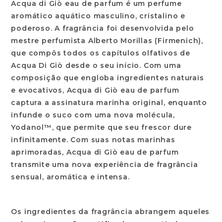
Acqua di Giò eau de parfum é um perfume
aromático aquático masculino, cristalino e
poderoso. A fragrância foi desenvolvida pelo
mestre perfumista Alberto Morillas (Firmenich),
que compôs todos os capítulos olfativos de
Acqua Di Giò desde o seu início. Com uma
composição que engloba ingredientes naturais
e evocativos, Acqua di Giò eau de parfum
captura a assinatura marinha original, enquanto
infunde o suco com uma nova molécula,
Yodanol™, que permite que seu frescor dure
infinitamente. Com suas notas marinhas
aprimoradas, Acqua di Giò eau de parfum
transmite uma nova experiência de fragrância
sensual, aromática e intensa.
Os ingredientes da fragrância abrangem aqueles