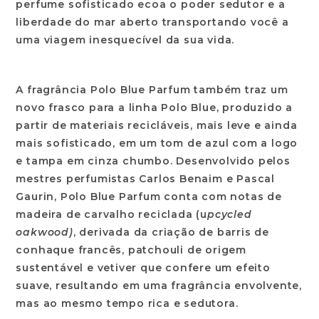
perfume sofisticado ecoa o poder sedutor e a
liberdade do mar aberto transportando você a
uma viagem inesquecível da sua vida.
A fragrância Polo Blue Parfum também traz um
novo frasco para a linha Polo Blue, produzido a
partir de materiais recicláveis, mais leve e ainda
mais sofisticado, em um tom de azul com a logo
e tampa em cinza chumbo. Desenvolvido pelos
mestres perfumistas Carlos Benaim e Pascal
Gaurin, Polo Blue Parfum conta com notas de
madeira de carvalho reciclada (u
pcycled
oakwood)
, derivada da criação de barris de
conhaque francês, patchouli de origem
sustentável e vetiver que confere um efeito
suave, resultando em uma fragrância envolvente,
mas ao mesmo tempo rica e sedutora.